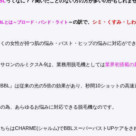
BL
ってなに？？聞いたことのない方の方が多いのかもしれま
～の訳で、
シミ・くすみ・しわ
BLとは～ブロード・バンド・ライト
多くの女性が持つ肌の悩み・バスト・ヒップの悩みに対応ができる
当サロンのルミクスA-9は、業務用脱毛機としては
業界初搭載の
BBL』は従来の光の5倍の効果があり、秒間10ショットの高速
その為、あらゆるお悩みに対応できる脱毛機なのです。
ちらはCHARME(シャルム)でBBLスーパーバストUPケアを