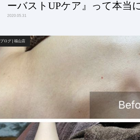
ーバストUPケア』って本当
2020.05.31
ブログ | 福山店