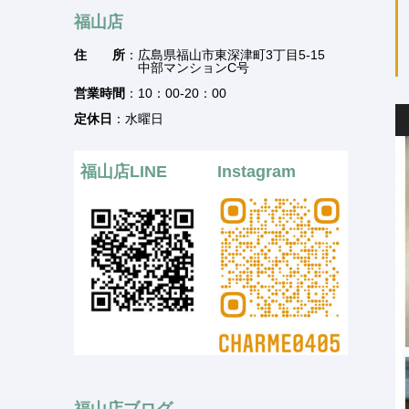
福山店
住 所
：広島県福山市東深津町3丁目5-15
中部マンションC号
営業時間
：10：00-20：00
定休日
：水曜日
福山店LINE
Instagram
福山店ブログ