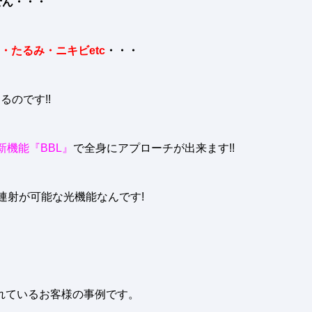
せん・・・
・たるみ・ニキビetc
・・・
のです!!
新機能『BBL』
で全身にアプローチが出来ます!!
連射が可能な光機能なんです!
されているお客様の事例です。