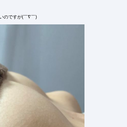
いのですが(￣∇￣)