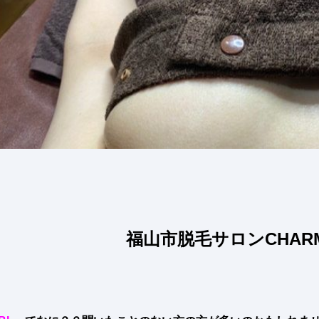
福山市脱毛サロンCHAR