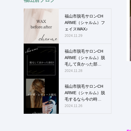
福山市脱毛サロンCH
ARME（シャルム）フ
ェイスWAX♪
2024.11.29
福山市脱毛サロンCH
ARME（シャルム）脱
毛して良かった部
位！！
2024.11.28
福山市脱毛サロンCH
ARME（シャルム）脱
毛するなら今の時
期！！
2024.11.26