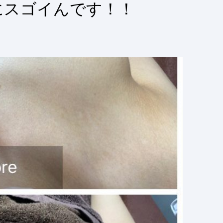
にスゴイんです！！