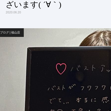
ざいます( ´∀｀)
2020.06.20
ブログ | 福山店