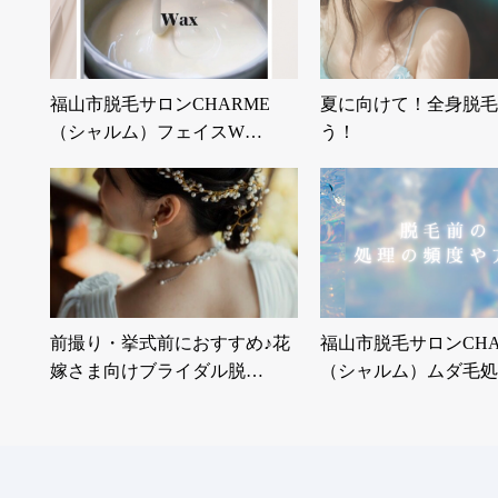
福山市脱毛サロンCHARME
夏に向けて！全身脱毛
（シャルム）フェイスW…
う！
前撮り・挙式前におすすめ♪花
福山市脱毛サロンCHA
嫁さま向けブライダル脱…
（シャルム）ムダ毛処