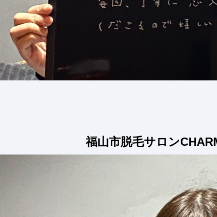
福山市脱毛サロンCHAR