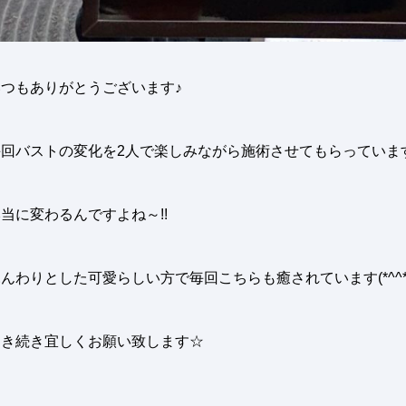
いつもありがとうございます♪
毎回バストの変化を2人で楽しみながら施術させてもらっています
当に変わるんですよね～!!
んわりとした可愛らしい方で毎回こちらも癒されています(*^^*
引き続き宜しくお願い致します☆