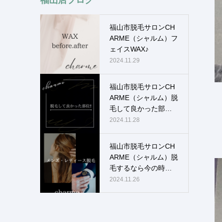
福山市脱毛サロンCH
ARME（シャルム）フ
ェイスWAX♪
2024.11.29
福山市脱毛サロンCH
ARME（シャルム）脱
毛して良かった部
位！！
2024.11.28
福山市脱毛サロンCH
ARME（シャルム）脱
毛するなら今の時
期！！
2024.11.26