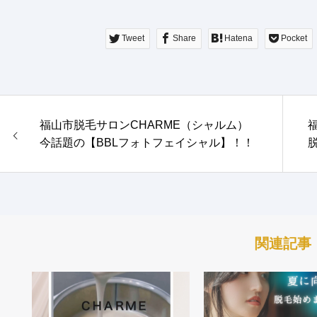
Tweet
Share
Hatena
Pocket
福山市脱毛サロンCHARME（シャルム）
今話題の【BBLフォトフェイシャル】！！
関連記事