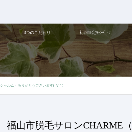
3つのこだわり
初回限定ｷｬﾝﾍﾟｰﾝ
シャルム）ありがとうございます( ´∀｀)
福山市脱毛サロンCHARME