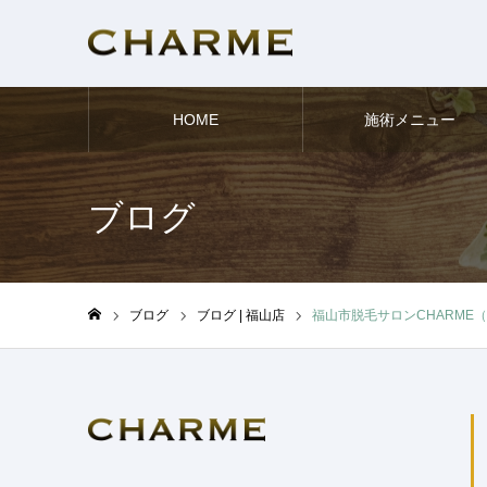
HOME
施術メニュー
ブログ
ブログ
ブログ | 福山店
福山市脱毛サロンCHARME（
ホーム