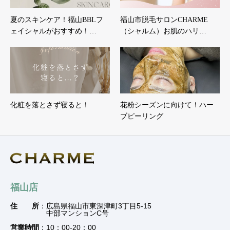
夏のスキンケア！福山BBLフ
福山市脱毛サロンCHARME
ェイシャルがおすすめ！…
（シャルム）お肌のハリ…
化粧を落とさず寝ると！
花粉シーズンに向けて！ハー
ブピーリング
福山店
住 所
：広島県福山市東深津町3丁目5-15
中部マンションC号
営業時間
：10：00-20：00