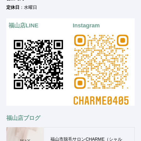
定休日
：水曜日
福山店LINE
Instagram
福山店ブログ
福山市脱毛サロンCHARME（シャル