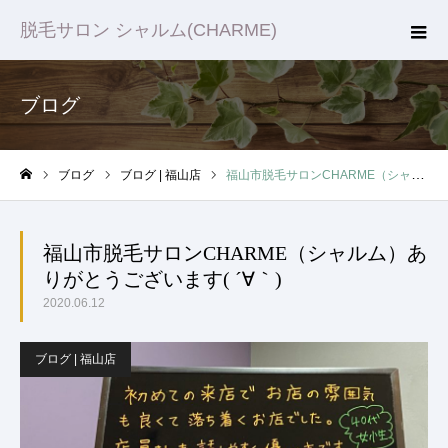
脱毛サロン シャルム(CHARME)
ブログ
ブログ
ブログ | 福山店
福山市脱毛サロンCHARME（シャルム）ありがとうございます( ´∀｀)
ホーム
福山市脱毛サロンCHARME（シャルム）あ
りがとうございます( ´∀｀)
2020.06.12
ブログ | 福山店