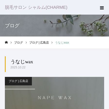
脱毛サロン シャルム(CHARME)
ブログ
ブログ
ブログ | 広島店
うなじwax
ホーム
うなじwax
2025.10.22
ブログ | 広島店