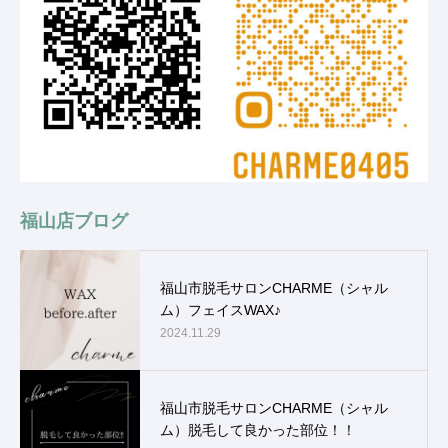
福山店ブログ
福山市脱毛サロンCHARME（シャル
ム）フェイスWAX♪
2024.11.29
福山市脱毛サロンCHARME（シャル
ム）脱毛して良かった部位！！