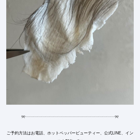
୨୧
┈┈┈┈┈┈┈┈┈┈┈┈┈┈┈┈┈┈┈┈┈┈
୨୧
ご予約方法はお電話、ホットペッパービューティー、公式LINE、イン