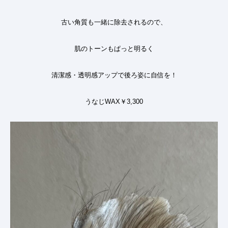
古い角質も一緒に除去されるので、
肌のトーンもぱっと明るく
清潔感・透明感アップで後ろ姿に自信を！
うなじWAX￥3,300