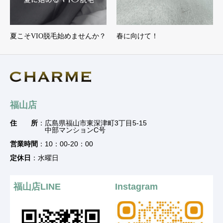
夏こそVIO脱毛始めませんか？
春に向けて！
福山店
住 所
：広島県福山市東深津町3丁目5-15
中部マンションC号
営業時間
：10：00-20：00
定休日
：水曜日
福山店LINE
Instagram