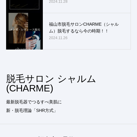
2024.11.28
福山市脱毛サロンCHARME（シャル
ム）脱毛するなら今の時期！！
2024.11.26
脱毛サロン シャルム
(CHARME)
最新脱毛器でつるすべ美肌に
新・脱毛理論「SHR方式」