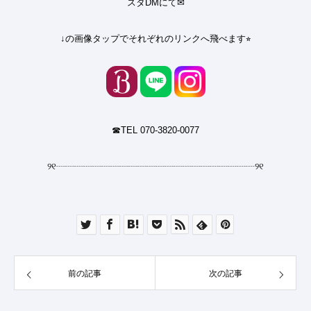
スタDMにて✉︎
↓の画像タップでそれぞれのリンクへ飛べます⭐︎
☎︎TEL 070-3820-0077
୨୧
┈┈┈┈┈┈┈┈┈┈┈┈┈┈┈┈┈┈┈┈┈┈
୨୧
前の記事
次の記事