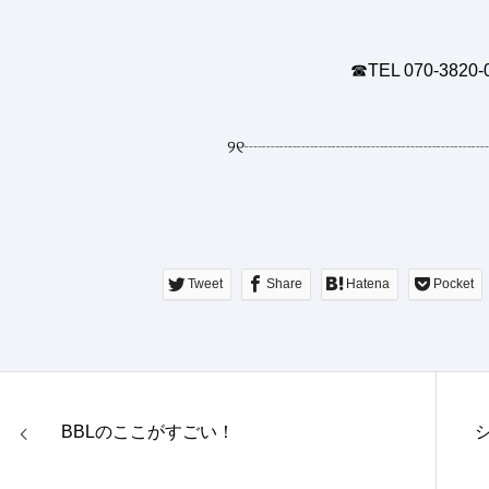
☎︎TEL 070-3820-
୨୧
┈┈┈┈┈┈┈┈┈┈┈┈┈┈
Tweet
Share
Hatena
Pocket
BBLのここがすごい！