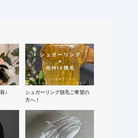
容♪
シュガーリング脱毛ご希望の
方へ！