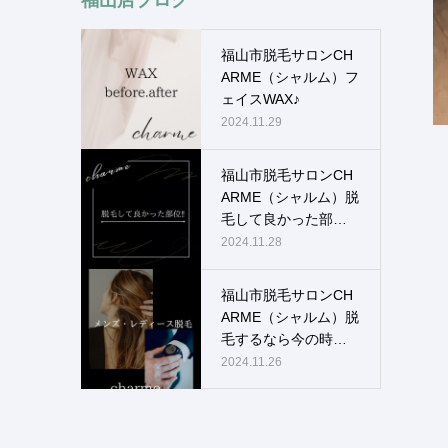
福山市脱毛サロンCH
ARME（シャルム）フ
ェイスWAX♪
2024.11.29
福山市脱毛サロンCH
ARME（シャルム）脱
毛して良かった部
位！！
2024.11.28
福山市脱毛サロンCH
ARME（シャルム）脱
毛するなら今の時
期！！
2024.11.26