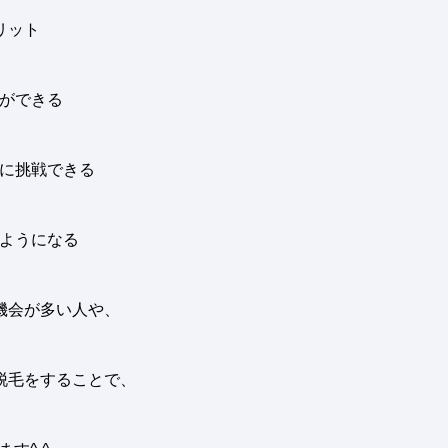
リット
とができる
ルに挑戦できる
るようになる
機会が多い人や、
脱毛をすることで、