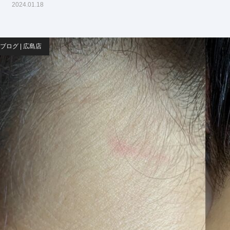
2024.01.18
ブログ | 広島店