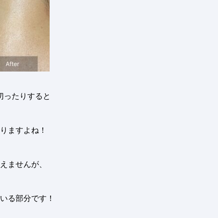
切ったりすると
りますよね
！
えませんが、
いる部分です
！