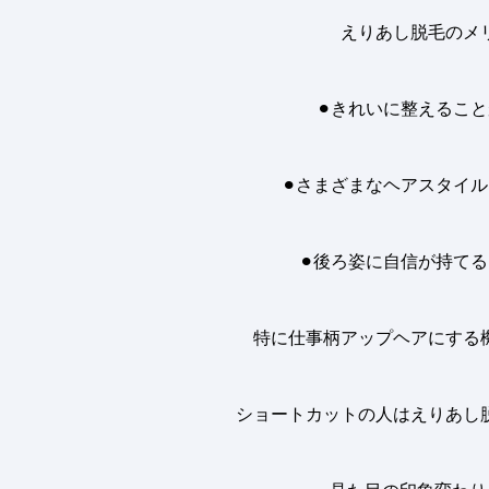
えりあし脱毛のメ
⚫︎きれいに整えるこ
⚫︎さまざまなヘアスタイ
⚫︎後ろ姿に自信が持て
特に仕事柄アップヘアにする
ショートカットの人はえりあし