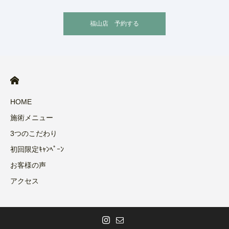
福山店 予約する
HOME
施術メニュー
3つのこだわり
初回限定ｷｬﾝﾍﾟｰﾝ
お客様の声
アクセス