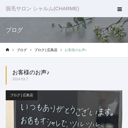
脱毛サロン シャルム(CHARME)
ブログ
ブログ
ブログ | 広島店
お客様のお声♪
ホーム
お客様のお声♪
2024.03.7
ブログ | 広島店