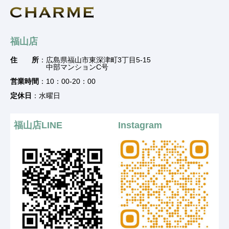
福山店
住 所
：広島県福山市東深津町3丁目5-15
中部マンションC号
営業時間
：10：00-20：00
定休日
：水曜日
福山店LINE
Instagram