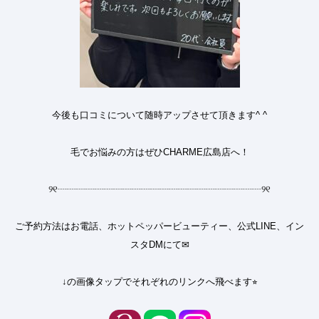
今後も口コミについて随時アップさせて頂きます^ ^
毛でお悩みの方はぜひCHARME広島店へ！
୨୧
┈┈┈┈┈┈┈┈┈┈┈┈┈┈┈┈┈┈┈┈┈┈
୨୧
ご予約方法はお電話、ホットペッパービューティー、公式LINE、イン
スタDMにて✉︎
↓の画像タップでそれぞれのリンクへ飛べます⭐︎