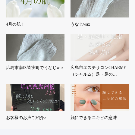
4月の肌！
うなじwax
広島市南区皆実町でうなじwax
広島市エステサロンCHARME
（シャルム）足・足の…
お客様のお声ご紹介♪
顔にできるニキビの意味