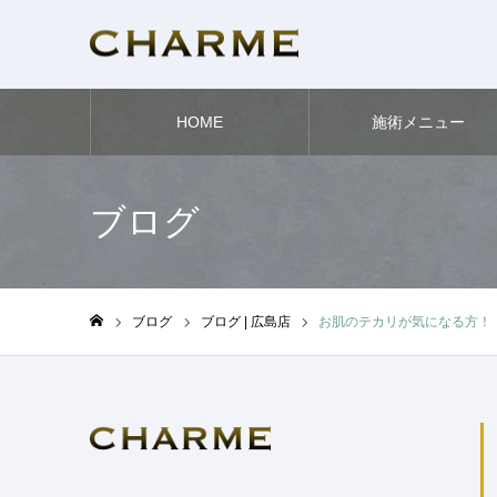
HOME
施術メニュー
ブログ
ブログ
ブログ | 広島店
お肌のテカリが気になる方！
ホーム