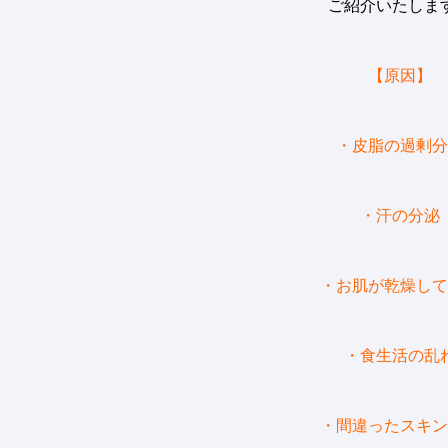
ご紹介いたしま
【原因】
・皮脂の過剰分
・汗の分泌
・お肌が乾燥して
・食生活の乱
・間違ったスキン