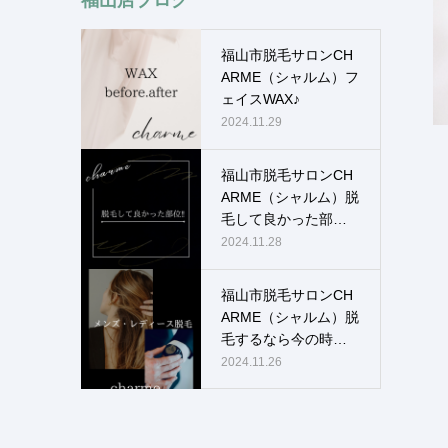
福山市脱毛サロンCH
ARME（シャルム）フ
ェイスWAX♪
2024.11.29
福山市脱毛サロンCH
ARME（シャルム）脱
毛して良かった部
位！！
2024.11.28
福山市脱毛サロンCH
ARME（シャルム）脱
毛するなら今の時
期！！
2024.11.26