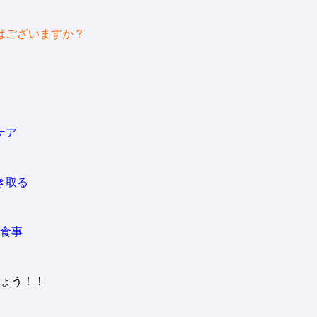
はございますか？
ケア
き取る
食事
ょう！！