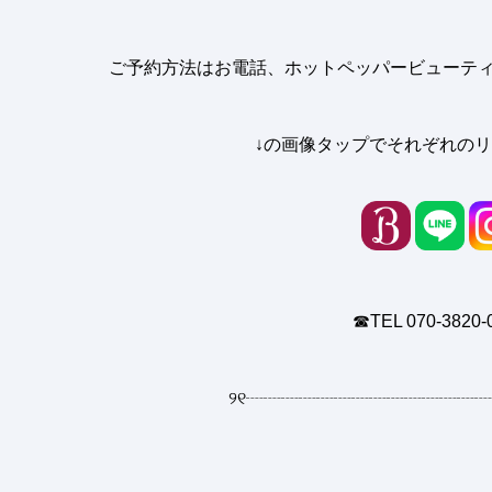
ご予約方法はお電話、ホットペッパービューティー
↓の画像タップでそれぞれのリ
☎︎TEL 070-3820-
୨୧
┈┈┈┈┈┈┈┈┈┈┈┈┈┈