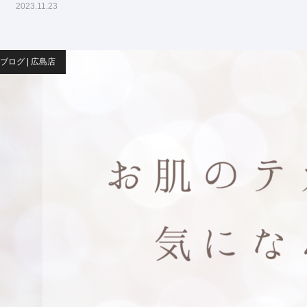
2023.11.23
ブログ | 広島店