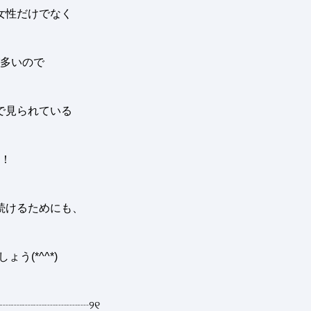
女性だけでなく
多いので
で見られている
！
続けるためにも、
しょう
(*^^*)
┈┈┈┈┈┈┈┈
୨୧