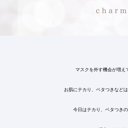
マスクを外す機会が増え
お肌にテカり、ベタつきなどは
今日はテカり、ベタつきの