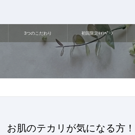
3つのこだわり
初回限定ｷｬﾝﾍﾟｰﾝ
お肌のテカリが気になる方！