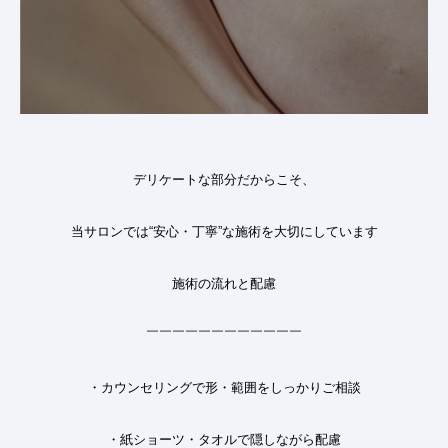
デリケートな部分だからこそ、
当サロンでは“安心・丁寧”な施術を大切にしています
施術の流れと配慮
￣￣￣￣￣￣￣￣￣￣￣￣
・カウンセリングで形・範囲をしっかりご相談
・紙ショーツ・タオルで隠しながら配慮