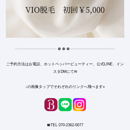
┈┈┈┈┈┈┈┈┈┈┈
❁
❁
❁
┈┈┈┈┈┈┈┈┈┈┈┈
ご予約方法はお電話、ホットペッパービューティー、公式LINE、イン
スタDMにて✉︎
↓の画像タップでそれぞれのリンクへ飛べます⭐︎
☎︎TEL 070-2362-0077