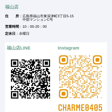
福山店
住 所
：広島県福山市東深津町3丁目5-15
中部マンションC号
営業時間
：10：00-20：00
定休日
：水曜日
福山店LINE
Instagram