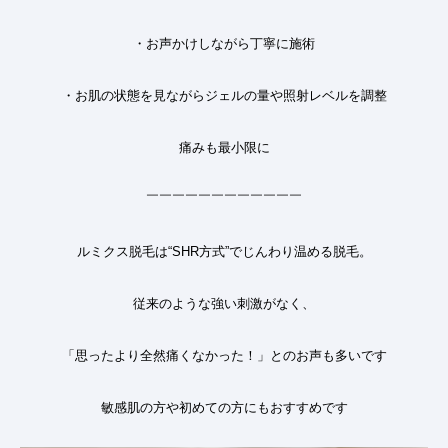
・お声かけしながら丁寧に施術
・お肌の状態を見ながらジェルの量や照射レベルを調整
痛みも最小限に
￣￣￣￣￣￣￣￣￣￣￣￣
ルミクス脱毛は“SHR方式”でじんわり温める脱毛。
従来のような強い刺激がなく、
「思ったより全然痛くなかった！」とのお声も多いです
敏感肌の方や初めての方にもおすすめです