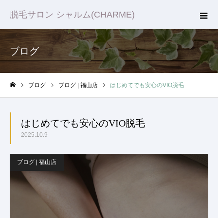
脱毛サロン シャルム(CHARME)
ブログ
ブログ
ブログ | 福山店
はじめてでも安心のVIO脱毛
ホーム
はじめてでも安心のVIO脱毛
2025.10.9
ブログ | 福山店