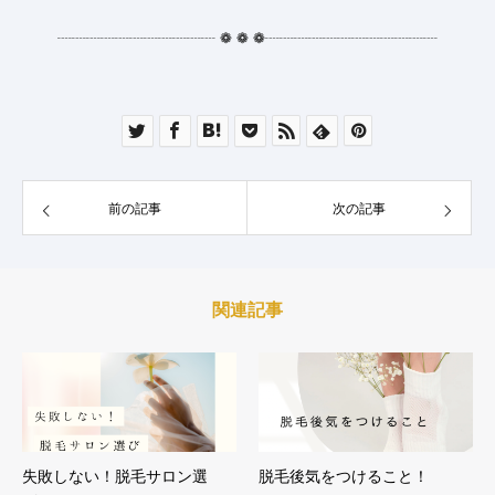
┈┈┈┈┈┈┈┈┈┈┈
❁
❁
❁
┈┈┈┈┈┈┈┈┈┈┈┈
前の記事
次の記事
関連記事
失敗しない！脱毛サロン選
脱毛後気をつけること！