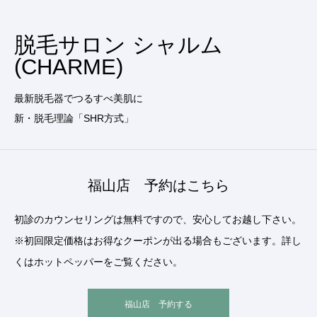
脱毛サロン シャルム
(CHARME)
最新脱毛器でつるすべ美肌に
新・脱毛理論「SHR方式」
福山店 予約はこちら
初診のカウンセリングは無料ですので、安心してお越し下さい。
※初回限定価格はお得なクーポンが出る場合もございます。詳し
くはホットペッパーをご覧ください。
福山店 予約する