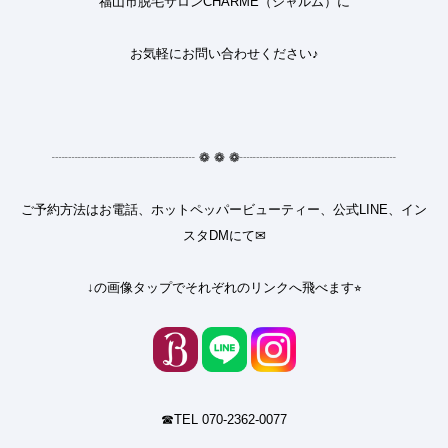
福山市脱毛サロンCHARME（シャルム）に
お気軽にお問い合わせください♪
┈┈┈┈┈┈┈┈┈┈┈
❁
❁
❁
┈┈┈┈┈┈┈┈┈┈┈┈
ご予約方法はお電話、ホットペッパービューティー、公式LINE、イン
スタDMにて✉︎
↓の画像タップでそれぞれのリンクへ飛べます⭐︎
☎︎TEL 070-2362-0077