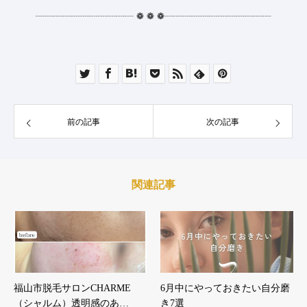
┈┈┈┈┈┈┈┈┈┈┈
❁
❁
❁
┈┈┈┈┈┈┈┈┈┈┈┈
前の記事
次の記事
関連記事
福山市脱毛サロンCHARME
6月中にやっておきたい自分磨
（シャルム）透明感のあ…
き7選