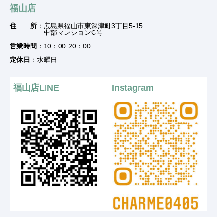
福山店
住 所
：広島県福山市東深津町3丁目5-15
中部マンションC号
営業時間
：10：00-20：00
定休日
：水曜日
福山店LINE
Instagram