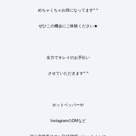
めちゃくちゃお得になってます^ ^
ぜひこの機会にご体験ください★
全力でキレイのお手伝い
させていただきます
^ ^
ホットペッパーや
Instagram
の
DM
など