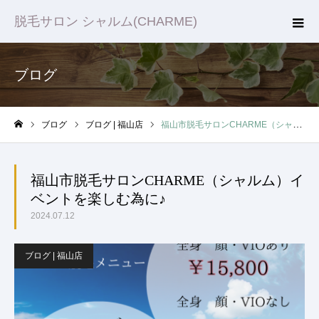
脱毛サロン シャルム(CHARME)
ブログ
ブログ
ブログ | 福山店
福山市脱毛サロンCHARME（シャルム）イベントを楽しむ為に♪
ホーム
福山市脱毛サロンCHARME（シャルム）イ
ベントを楽しむ為に♪
2024.07.12
ブログ | 福山店