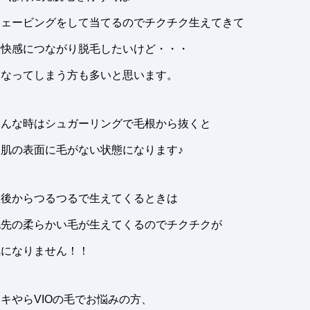
シェービングをして当てるのでチクチク生えてきて
不快感につながり脱毛したいけど・・・
となってしまう方も多いと思います。
そんな時はシュガーリングで毛根から抜くと
お肌の表面に毛がない状態になります♪
直後からつるつるで生えてくるときは
毛先の柔らかい毛が生えてくるのでチクチクが
気になりません！！
キやらVIOの毛でお悩みの方、