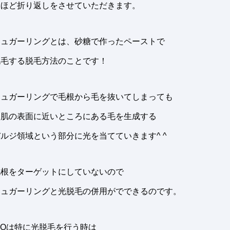
後ほど折り返しをさせていただきます。
シュガーリングとは、砂糖で作ったペーストで
脱毛する脱毛方法のことです！
シュガーリングで毛根から毛を抜いてしまっても
お肌の表面に近いところにある毛を生成する
ルジ領域という部分に光を当てていきます^ ^
毛根をターゲットにしていないので
シュガーリングと光脱毛の併用がでできるのです。
IOは特に光脱毛を行う時は