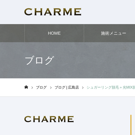
HOME
施術メニュー
ブログ
ブログ
ブログ | 広島店
シュガーリング脱毛＋光MIX
ホーム