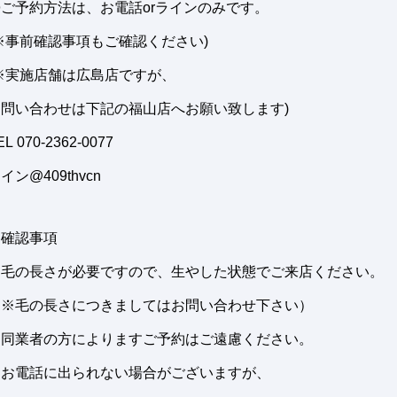
◎ご予約方法は、お電話orラインのみです。
※事前確認事項もご確認ください)
(※実施店舗は広島店ですが、
お問い合わせは下記の福山店へお願い致します)
EL 070-2362-0077
イン@409thvcn
※確認事項
・毛の長さが必要ですので、生やした状態でご来店ください。
（※毛の長さにつきましてはお問い合わせ下さい）
・同業者の方によりますご予約はご遠慮ください。
・お電話に出られない場合がございますが、