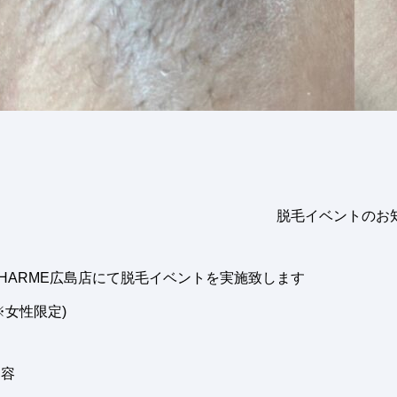
脱毛イベントのお
HARME広島店にて脱毛イベントを実施致します
※女性限定)
内容