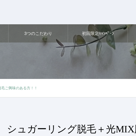
3つのこだわり
初回限定ｷｬﾝﾍﾟｰﾝ
脱毛ご興味のある方！！
シュガーリング脱毛＋光MI