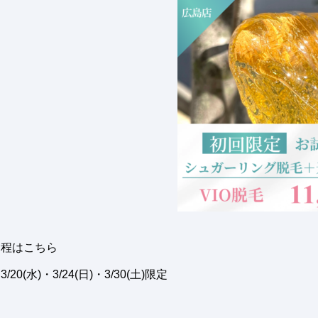
日程はこちら
3/20(水)・3/24(日)・3/30(土)限定