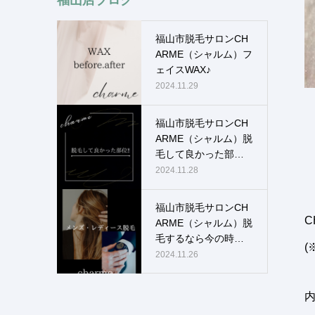
福山市脱毛サロンCH
ARME（シャルム）フ
ェイスWAX♪
2024.11.29
福山市脱毛サロンCH
ARME（シャルム）脱
毛して良かった部
位！！
2024.11.28
福山市脱毛サロンCH
C
ARME（シャルム）脱
毛するなら今の時
(
期！！
2024.11.26