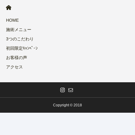
HOME
施術メニュー
3つのこだわり
初回限定ｷｬﾝﾍﾟｰﾝ
お客様の声
アクセス
Copyright © 2018
福山店 予約
instagram