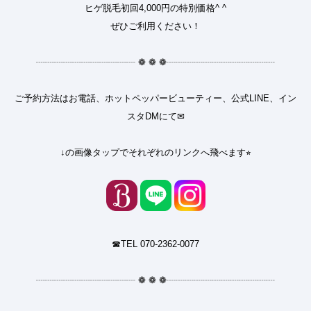
ヒゲ脱毛初回4,000円の特別価格^ ^
ぜひご利用ください！
┈┈┈┈┈┈┈┈┈┈┈
❁
❁
❁
┈┈┈┈┈┈┈┈┈┈┈┈
ご予約方法はお電話、ホットペッパービューティー、公式LINE、イン
スタDMにて✉︎
↓の画像タップでそれぞれのリンクへ飛べます⭐︎
☎︎TEL 070-2362-0077
┈┈┈┈┈┈┈┈┈┈┈
❁
❁
❁
┈┈┈┈┈┈┈┈┈┈┈┈