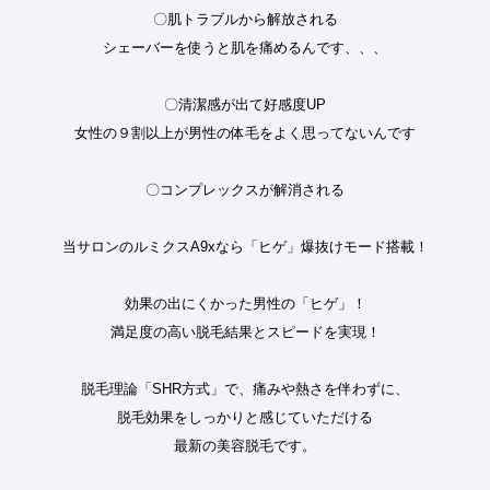
〇肌トラブルから解放される
シェーバーを使うと肌を痛めるんです、、、
〇清潔感が出て好感度UP
女性の９割以上が男性の体毛をよく思ってないんです
〇コンプレックスが解消される
当サロンのルミクスA9xなら「ヒゲ」爆抜けモード搭載！
効果の出にくかった男性の「ヒゲ」！
満足度の高い脱毛結果とスピードを実現！
脱毛理論「SHR方式」で、痛みや熱さを伴わずに、
脱毛効果をしっかりと感じていただける
最新の美容脱毛です。