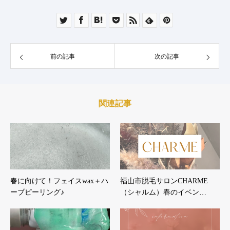
前の記事
次の記事
関連記事
春に向けて！フェイスwax＋ハ
福山市脱毛サロンCHARME
ーブピーリング♪
（シャルム）春のイベン…