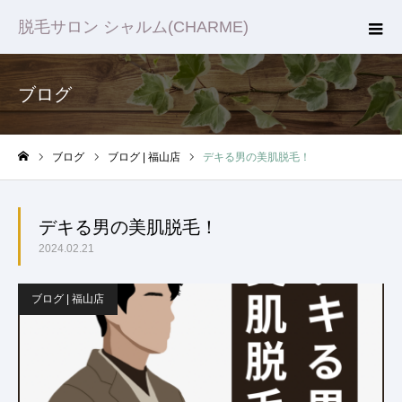
脱毛サロン シャルム(CHARME)
ブログ
ブログ
ブログ | 福山店
デキる男の美肌脱毛！
ホーム
デキる男の美肌脱毛！
2024.02.21
ブログ | 福山店