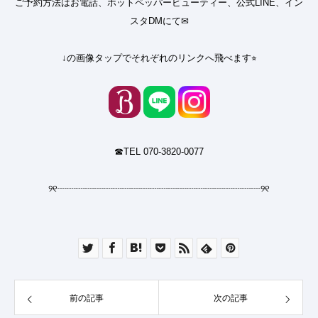
ご予約方法はお電話、ホットペッパービューティー、公式LINE、イン
スタDMにて✉︎
↓の画像タップでそれぞれのリンクへ飛べます⭐︎
☎︎TEL 070-3820-0077
୨୧
┈┈┈┈┈┈┈┈┈┈┈┈┈┈┈┈┈┈┈┈┈┈
୨୧
前の記事
次の記事