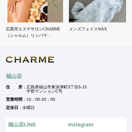
広島市エステサロンCHARME
メンズフェイスWAX
（シャルム）リンパマ…
福山店
住 所
：広島県福山市東深津町3丁目5-15
中部マンションC号
営業時間
：10：00-20：00
定休日
：水曜日
福山店LINE
Instagram