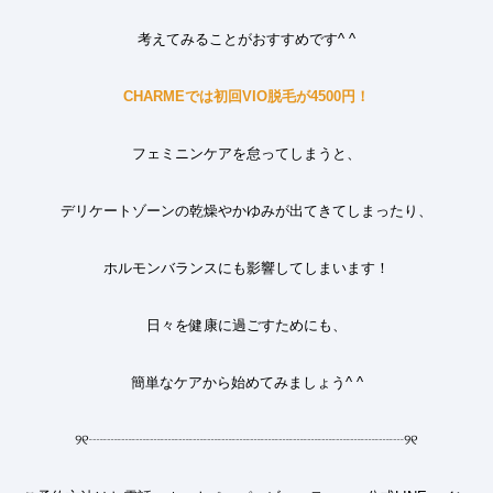
考えてみることがおすすめです
^ ^
CHARMEでは初回VIO脱毛が4500円！
フェミニンケアを怠ってしまうと、
デリケートゾーンの乾燥やかゆみが出てきてしまったり、
ホルモンバランスにも影響してしまいます
！
日々を健康に過ごすためにも、
簡単なケアから始めてみましょう
^ ^
୨୧
┈┈┈┈┈┈┈┈┈┈┈┈┈┈┈┈┈┈┈┈┈┈
୨୧