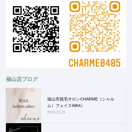
福山店ブログ
福山市脱毛サロンCHARME（シャル
ム）フェイスWAX♪
2024.11.29