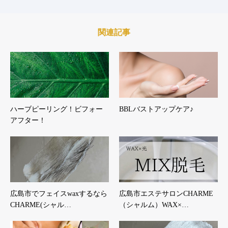
関連記事
ハーブピーリング！ビフォー
BBLバストアップケア♪
アフター！
広島市でフェイスwaxするなら
広島市エステサロンCHARME
CHARME(シャル…
（シャルム）WAX×…