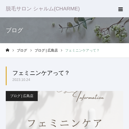
脱毛サロン シャルム(CHARME)
ブログ
ブログ
ブログ | 広島店
フェミニンケアって？
ホーム
フェミニンケアって？
2023.10.24
ブログ | 広島店