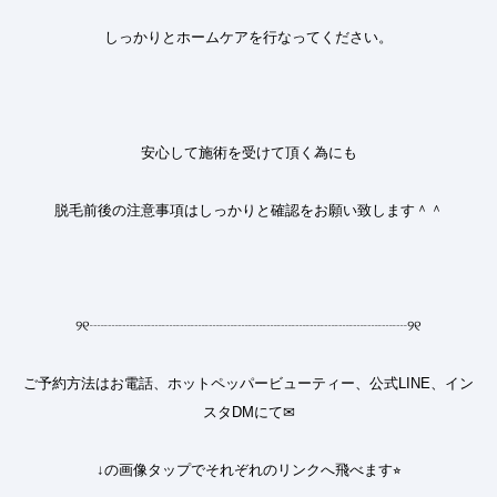
しっかりとホームケアを行なってください。
安心して施術を受けて頂く為にも
脱毛前後の注意事項はしっかりと確認をお願い致します＾＾
୨୧
┈┈┈┈┈┈┈┈┈┈┈┈┈┈┈┈┈┈┈┈┈┈
୨୧
ご予約方法はお電話、ホットペッパービューティー、公式LINE、イン
スタDMにて✉︎
↓の画像タップでそれぞれのリンクへ飛べます⭐︎