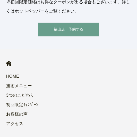
※初回限定価格はお得なクーポンが出る場合もございます。詳し
くはホットペッパーをご覧ください。
福山店 予約する
HOME
施術メニュー
3つのこだわり
初回限定ｷｬﾝﾍﾟｰﾝ
お客様の声
アクセス