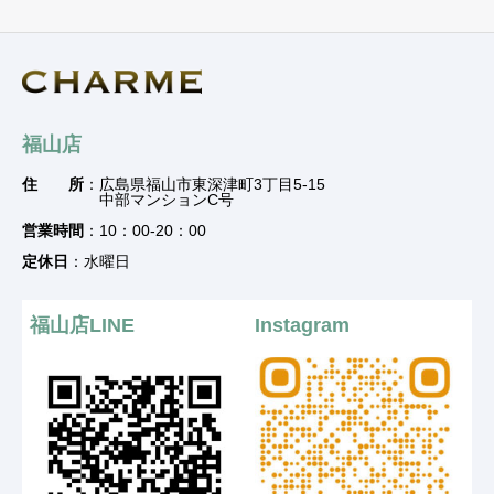
福山店
住 所
：広島県福山市東深津町3丁目5-15
中部マンションC号
営業時間
：10：00-20：00
定休日
：水曜日
福山店LINE
Instagram