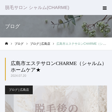
脱毛サロン シャルム(CHARME)
ブログ
ブログ
ブログ | 広島店
広島市エステサロンCHARME（シャルム）ホームケア★
ホーム
広島市エステサロンCHARME（シャルム）
ホームケア★
2024.07.20
ブログ | 広島店