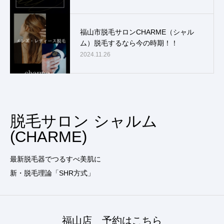
福山市脱毛サロンCHARME（シャル
ム）脱毛するなら今の時期！！
2024.11.26
脱毛サロン シャルム
(CHARME)
最新脱毛器でつるすべ美肌に
新・脱毛理論「SHR方式」
福山店 予約はこちら