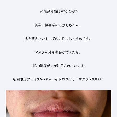
✅
髭剃り負け対策にも◎
営業・接客業の方はもちろん、
肌を整えたいすべての男性におすすめです。
マスクを外す機会が増えた今、
「肌の清潔感」が注目されています。
初回限定フェイス
WAX
＋ハイドロジェリーマスク￥
9,800！