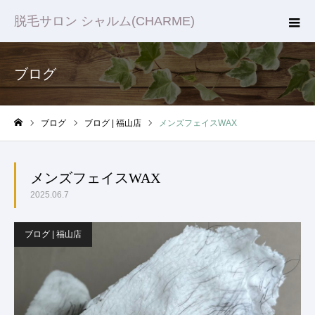
脱毛サロン シャルム(CHARME)
ブログ
ブログ
ブログ | 福山店
メンズフェイスWAX
ホーム
メンズフェイスWAX
2025.06.7
ブログ | 福山店