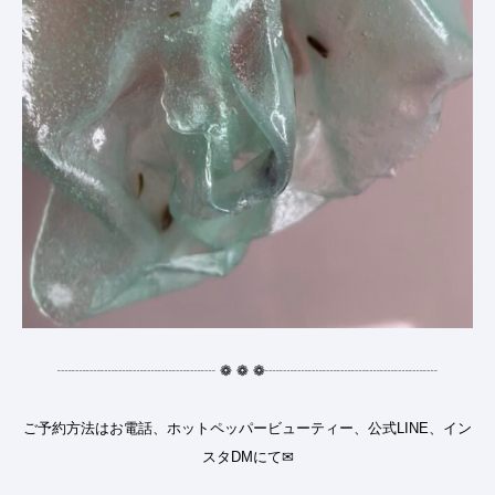
┈┈┈┈┈┈┈┈┈┈┈
❁
❁
❁
┈┈┈┈┈┈┈┈┈┈┈┈
ご予約方法はお電話、ホットペッパービューティー、公式LINE、イン
スタDMにて✉︎