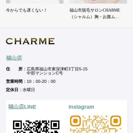
今からでも遅くない！
福山市脱毛サロンCHARME
（シャルム）胸・お腹ム…
福山店
住 所
：広島県福山市東深津町3丁目5-15
中部マンションC号
営業時間
：10：00-20：00
定休日
：水曜日
福山店LINE
Instagram