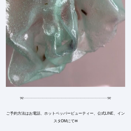
୨୧
┈┈┈┈┈┈┈┈┈┈┈┈┈┈┈┈┈┈┈┈┈┈
୨୧
ご予約方法はお電話、ホットペッパービューティー、公式LINE、イン
スタDMにて✉︎