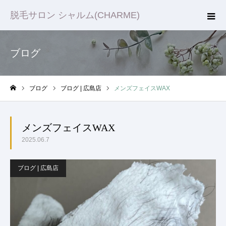
脱毛サロン シャルム(CHARME)
ブログ
ブログ
ブログ | 広島店
メンズフェイスWAX
ホーム
メンズフェイスWAX
2025.06.7
ブログ | 広島店