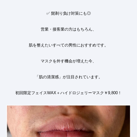
✅
髭剃り負け対策にも◎
営業・接客業の方はもちろん、
肌を整えたいすべての男性におすすめです。
マスクを外す機会が増えた今、
「肌の清潔感」が注目されています。
初回限定フェイス
WAX
＋ハイドロジェリーマスク￥
9,800！