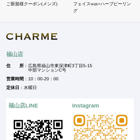
ご新規様クーポン(メンズ)
フェイスwax×ハーブピーリン
グ
福山店
住 所
：広島県福山市東深津町3丁目5-15
中部マンションC号
営業時間
：10：00-20：00
定休日
：水曜日
福山店LINE
Instagram