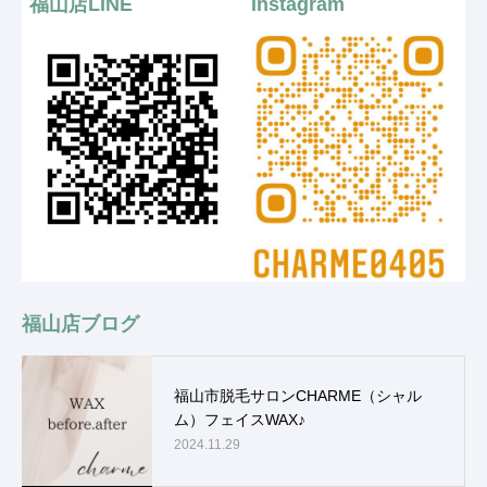
福山店LINE
Instagram
福山店ブログ
福山市脱毛サロンCHARME（シャル
ム）フェイスWAX♪
2024.11.29