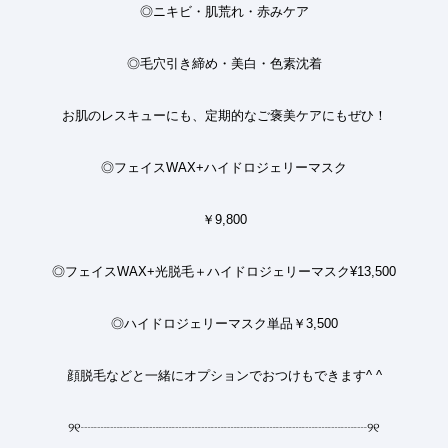
◎
ニキビ・肌荒れ・赤みケア
◎
毛穴引き締め・美白・色素沈着
お肌のレスキューにも、定期的なご褒美ケアにもぜひ
！
◎フェイス
WAX+
ハイドロジェリーマスク
￥9,800
◎フェイス
WAX+
光脱毛＋ハイドロジェリーマスク
¥13,500
◎ハイドロジェリーマスク単品￥3,500
顔脱毛などと一緒にオプションでおつけもできます^ ^
୨୧
┈┈┈┈┈┈┈┈┈┈┈┈┈┈┈┈┈┈┈┈┈┈
୨୧