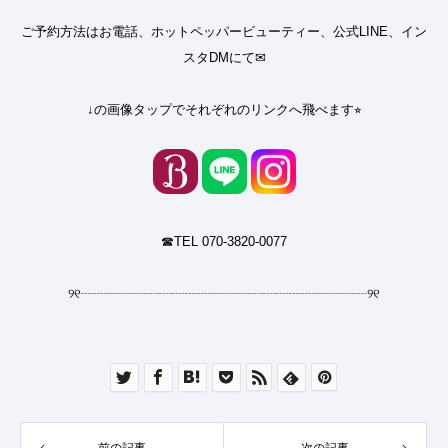
ご予約方法はお電話、ホットペッパービューティー、公式LINE、イン
スタDMにて✉︎
↓の画像タップでそれぞれのリンクへ飛べます⭐︎
☎︎TEL 070-3820-0077
୨୧
┈┈┈┈┈┈┈┈┈┈┈┈┈┈┈┈┈┈┈┈┈┈
୨୧
前の記事
次の記事