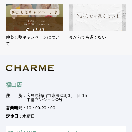
仲良し割キャンペーンについ
今からでも遅くない！
て
福山店
住 所
：広島県福山市東深津町3丁目5-15
中部マンションC号
営業時間
：10：00-20：00
定休日
：水曜日