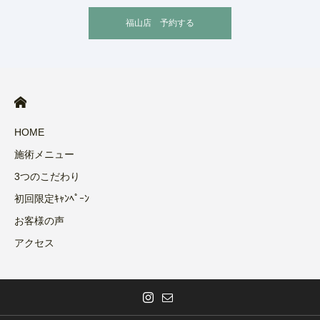
福山店 予約する
HOME
施術メニュー
3つのこだわり
初回限定ｷｬﾝﾍﾟｰﾝ
お客様の声
アクセス