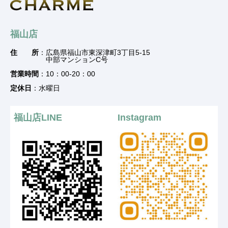
福山店
住 所
：広島県福山市東深津町3丁目5-15
中部マンションC号
営業時間
：10：00-20：00
定休日
：水曜日
福山店LINE
Instagram