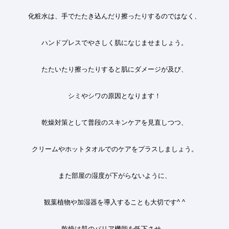
化粧水は、手でたたき込んだり擦ったりするのではなく、
ハンドプレスでやさしく肌になじませましょう。
たたいたり擦ったりすると肌にダメージが及び、
シミやシワの原因となります
！
乾燥対策として普段のスキンケアを見直しつつ、
クリームやホットタオルでのケアをプラスしましょう。
また部屋の湿度が下がらないように、
観葉植物や加湿器を導入することも大切です^ ^
乾燥は肌のバリア機能を低下させ、