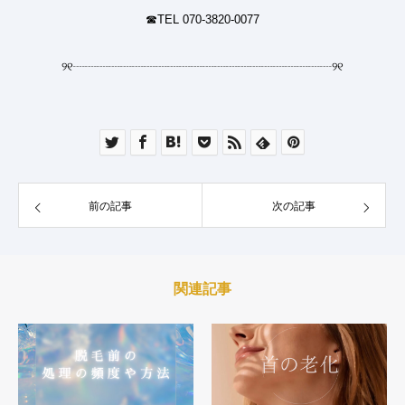
☎︎TEL 070-3820-0077
୨୧
┈┈┈┈┈┈┈┈┈┈┈┈┈┈┈┈┈┈┈┈┈┈
୨୧
前の記事
次の記事
関連記事