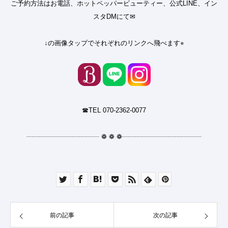
ご予約方法はお電話、ホットペッパービューティー、公式LINE、イン
スタDMにて✉︎
↓の画像タップでそれぞれのリンクへ飛べます⭐︎
☎︎TEL 070-2362-0077
┈┈┈┈┈┈┈┈┈┈┈
❁
❁
❁
┈┈┈┈┈┈┈┈┈┈┈┈
前の記事
次の記事