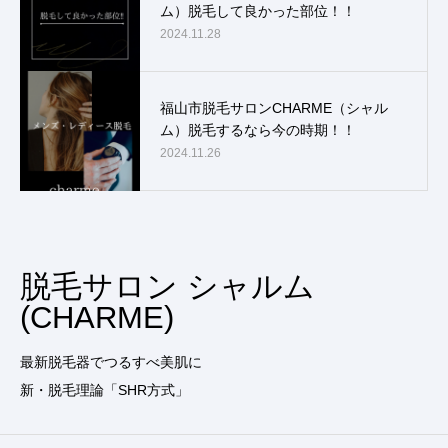
ム）脱毛して良かった部位！！
2024.11.28
福山市脱毛サロンCHARME（シャル
ム）脱毛するなら今の時期！！
2024.11.26
脱毛サロン シャルム
(CHARME)
最新脱毛器でつるすべ美肌に
新・脱毛理論「SHR方式」