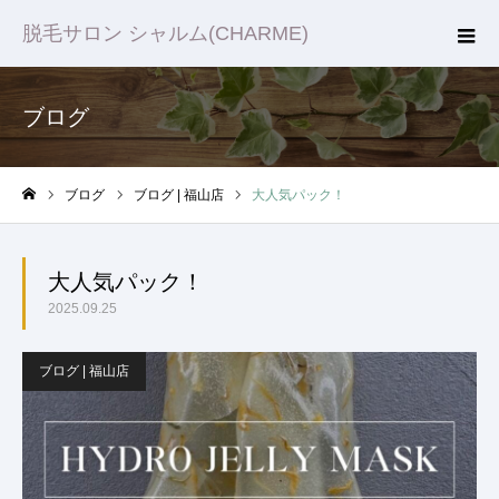
脱毛サロン シャルム(CHARME)
ブログ
ブログ
ブログ | 福山店
大人気パック！
ホーム
大人気パック！
2025.09.25
ブログ | 福山店