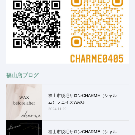
福山店ブログ
福山市脱毛サロンCHARME（シャル
ム）フェイスWAX♪
2024.11.29
福山市脱毛サロンCHARME（シャル