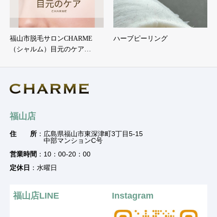
福山市脱毛サロンCHARME
ハーブピーリング
（シャルム）目元のケア…
福山店
住 所
：広島県福山市東深津町3丁目5-15
中部マンションC号
営業時間
：10：00-20：00
定休日
：水曜日
福山店LINE
Instagram