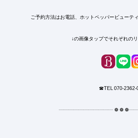
ご予約方法はお電話、ホットペッパービューティー
↓の画像タップでそれぞれのリ
☎︎TEL 070-2362-
┈┈┈┈┈┈┈┈┈┈┈
❁
❁
❁
┈