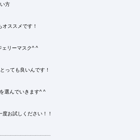
い方
もオススメです
！
ジェリーマスク
^ ^
とっても良いんです
！
を選んでいきます
^ ^
一度お試しください
！！
┈┈┈┈┈┈┈┈┈┈┈