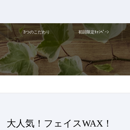
3つのこだわり
初回限定ｷｬﾝﾍﾟｰﾝ
大人気！フェイスWAX！