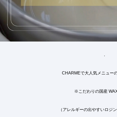
.
CHARME
で大人気メニュー
※こだわりの国産
WA
（アレルギーの出やすいロジン