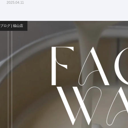
2025.04.11
ブログ | 福山店