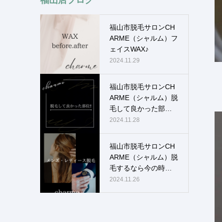
福山市脱毛サロンCH
ARME（シャルム）フ
ェイスWAX♪
2024.11.29
福山市脱毛サロンCH
ARME（シャルム）脱
毛して良かった部
位！！
2024.11.28
福山市脱毛サロンCH
ARME（シャルム）脱
毛するなら今の時
期！！
2024.11.26