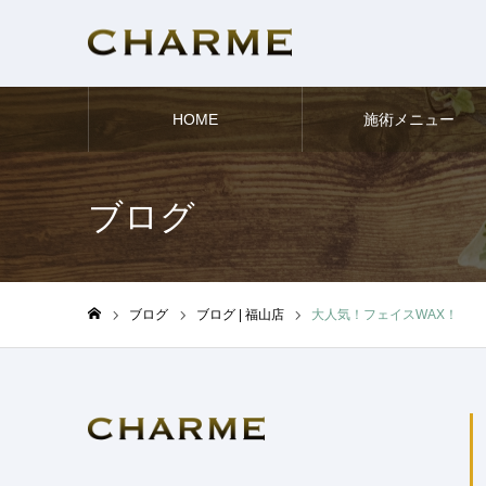
HOME
施術メニュー
ブログ
ブログ
ブログ | 福山店
大人気！フェイスWAX！
ホーム