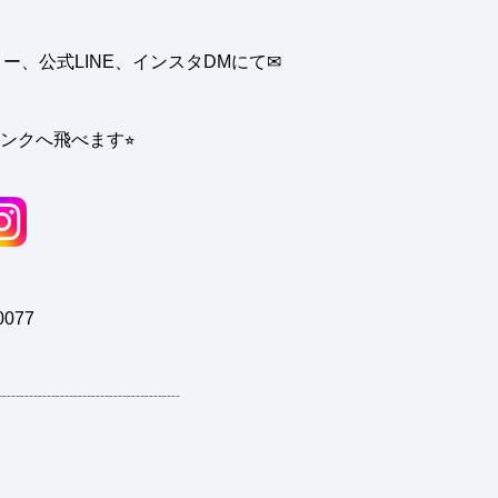
、公式LINE、インスタDMにて✉︎
ンクへ飛べます⭐︎
0077
┈┈┈┈┈┈┈┈┈┈┈