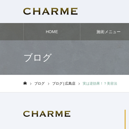
HOME
施術メニュー
ブログ
ブログ
ブログ | 広島店
実は逆効果！？美容法
ホーム