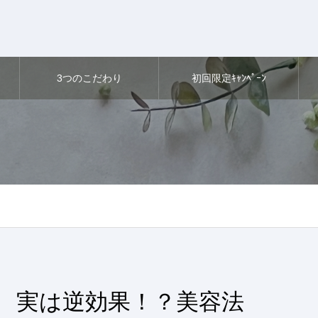
3つのこだわり
初回限定ｷｬﾝﾍﾟｰﾝ
実は逆効果！？美容法