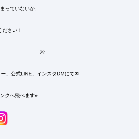
まっていないか、
ください
！
┈┈┈┈┈┈┈┈
୨୧
、公式LINE、インスタDMにて✉︎
ンクへ飛べます⭐︎