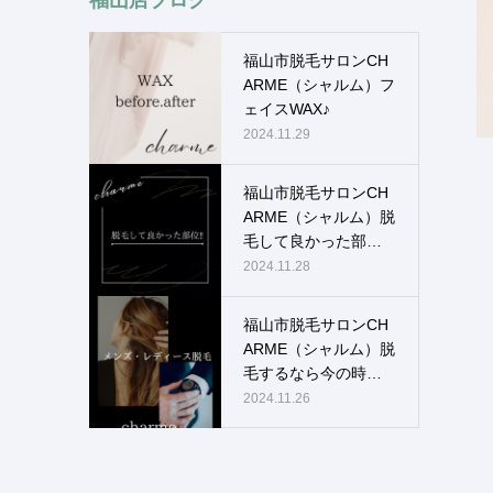
福山市脱毛サロンCH
ARME（シャルム）フ
ェイスWAX♪
2024.11.29
福山市脱毛サロンCH
ARME（シャルム）脱
毛して良かった部
位！！
2024.11.28
福山市脱毛サロンCH
ARME（シャルム）脱
毛するなら今の時
期！！
2024.11.26