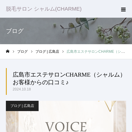
脱毛サロン シャルム(CHARME)
ブログ
ブログ
ブログ | 広島店
広島市エステサロンCHARME（シャルム）お客様からの口コミ♪
ホーム
広島市エステサロンCHARME（シャルム）
お客様からの口コミ♪
2024.10.18
ブログ | 広島店