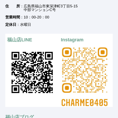
住 所
：広島県福山市東深津町3丁目5-15
中部マンションC号
営業時間
：10：00-20：00
定休日
：水曜日
福山店LINE
Instagram
福山店ブログ