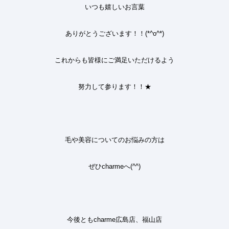
いつも嬉しいお言葉
ありがとうございます
！！(*^o^*)
これからも皆様に
ご満足いただけるよう
努力して参ります！！★
毛や美容についてのお悩みの方は
ぜひ
charme
へ
(^^)
今後とも
charme
広島店、福山店