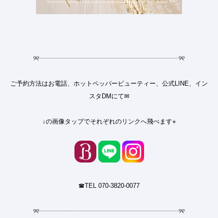
୨୧
┈┈┈┈┈┈┈┈┈┈┈┈┈┈┈┈┈┈┈┈┈┈
୨୧
ご予約方法はお電話、ホットペッパービューティー、公式LINE、イン
スタDMにて✉︎
↓の画像タップでそれぞれのリンクへ飛べます⭐︎
☎︎TEL 070-3820-0077
୨୧
┈┈┈┈┈┈┈┈┈┈┈┈┈┈┈┈┈┈┈┈┈┈
୨୧