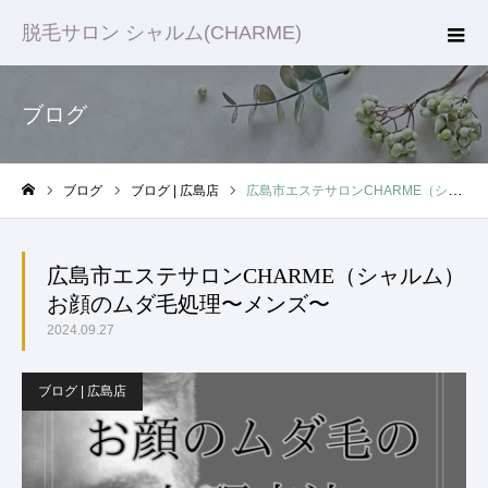
脱毛サロン シャルム(CHARME)
ブログ
ブログ
ブログ | 広島店
広島市エステサロンCHARME（シャルム）お顔のムダ毛処理〜メンズ〜
ホーム
広島市エステサロンCHARME（シャルム）
お顔のムダ毛処理〜メンズ〜
2024.09.27
ブログ | 広島店