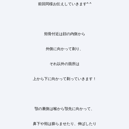
前回同様お伝えしていきます
^ ^
頬骨付近は顔の内側から
外側に向かって剃り、
それ以外の箇所は
上から下に向かって剃っていきます！
顎の裏側は喉から顎先に向かって、
鼻下や頬は膨らませたり、伸ばしたり