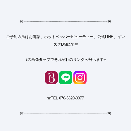
୨୧
┈┈┈┈┈┈┈┈┈┈┈┈┈┈┈┈┈┈┈┈┈┈
୨୧
ご予約方法はお電話、ホットペッパービューティー、公式LINE、イン
スタDMにて✉︎
↓の画像タップでそれぞれのリンクへ飛べます⭐︎
☎︎TEL 070-3820-0077
୨୧
┈┈┈┈┈┈┈┈┈┈┈┈┈┈┈┈┈┈┈┈┈┈
୨୧