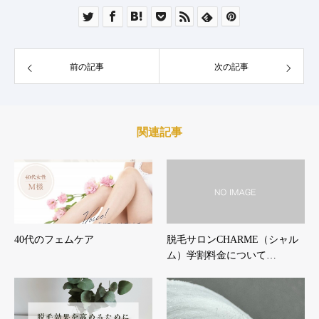
前の記事
次の記事
関連記事
40代のフェムケア
脱毛サロンCHARME（シャル
ム）学割料金について…