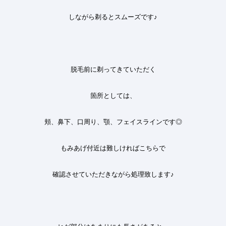
しながら剃るとスムーズです
♪
脱毛前に剃ってきていただく
箇所としては、
頬、鼻下、口周り、顎、フェイスライン
です
◎
もみあげ付近は難しければこちらで
確認させていただきながら処理致します♪