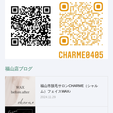
福山店ブログ
福山市脱毛サロンCHARME（シャル
ム）フェイスWAX♪
2024.11.29