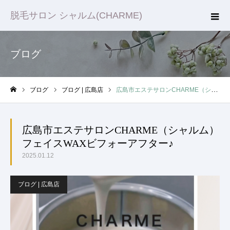
脱毛サロン シャルム(CHARME)
ブログ
ブログ
ブログ | 広島店
広島市エステサロンCHARME（シャルム）フェイスWAXビフォーアフター♪
ホーム
広島市エステサロンCHARME（シャルム）
フェイスWAXビフォーアフター♪
2025.01.12
ブログ | 広島店