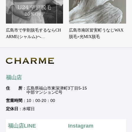
広島市で学割脱毛するならCH
広島市南区皆実町うなじWAX
ARME(シャルム)へ…
脱毛×光MIX脱毛
福山店
住 所
：広島県福山市東深津町3丁目5-15
中部マンションC号
営業時間
：10：00-20：00
定休日
：水曜日
福山店LINE
Instagram