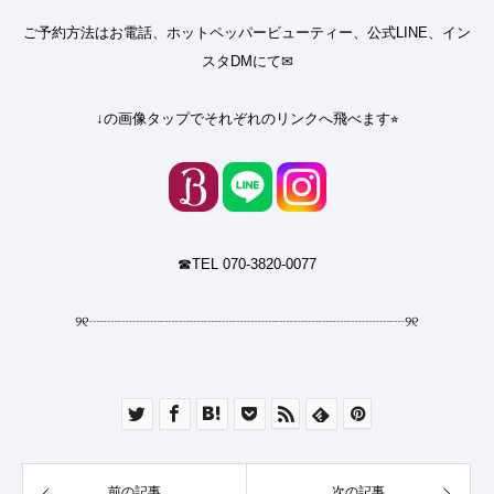
ご予約方法はお電話、ホットペッパービューティー、公式LINE、イン
スタDMにて✉︎
↓の画像タップでそれぞれのリンクへ飛べます⭐︎
☎︎TEL 070-3820-0077
୨୧
┈┈┈┈┈┈┈┈┈┈┈┈┈┈┈┈┈┈┈┈┈┈
୨୧
前の記事
次の記事