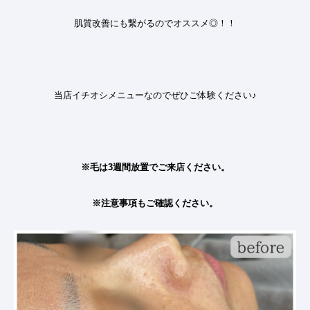
肌質改善にも繋がるのでオススメ
◎！！
当店イチオシメニューなので
ぜひご体験ください♪
※毛は
3
週間放置でご来店ください。
※注意事項もご確認ください。