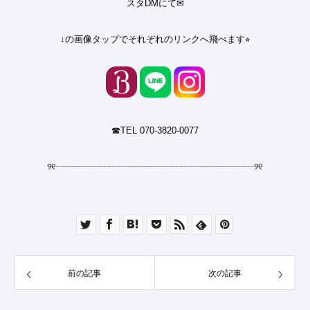
スタDMにて✉︎
↓の画像タップでそれぞれのリンクへ飛べます⭐︎
☎︎TEL 070-3820-0077
୨୧
┈┈┈┈┈┈┈┈┈┈┈┈┈┈┈┈┈┈┈┈┈┈
୨୧
前の記事
次の記事