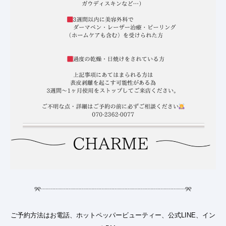
୨୧
┈┈┈┈┈┈┈┈┈┈┈┈┈┈┈┈┈┈┈┈┈┈
୨୧
ご予約方法はお電話、ホットペッパービューティー、公式LINE、イン