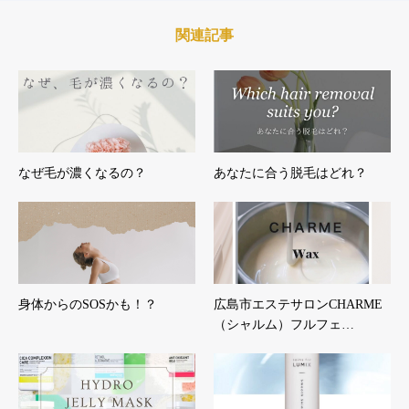
関連記事
なぜ毛が濃くなるの？
あなたに合う脱毛はどれ？
身体からのSOSかも！？
広島市エステサロンCHARME
（シャルム）フルフェ…