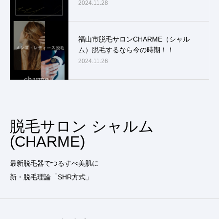
2024.11.28
福山市脱毛サロンCHARME（シャル
ム）脱毛するなら今の時期！！
2024.11.26
脱毛サロン シャルム
(CHARME)
最新脱毛器でつるすべ美肌に
新・脱毛理論「SHR方式」