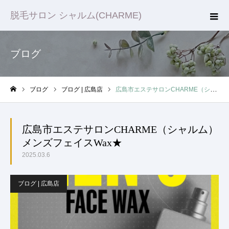
脱毛サロン シャルム(CHARME)
ブログ
ブログ
ブログ | 広島店
広島市エステサロンCHARME（シャルム）メンズフェイスWax★
ホーム
広島市エステサロンCHARME（シャルム）
メンズフェイスWax★
2025.03.6
ブログ | 広島店