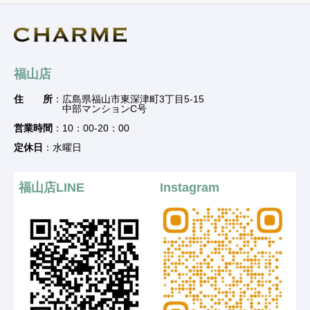
福山店
住 所
：広島県福山市東深津町3丁目5-15
中部マンションC号
営業時間
：10：00-20：00
定休日
：水曜日
福山店LINE
Instagram