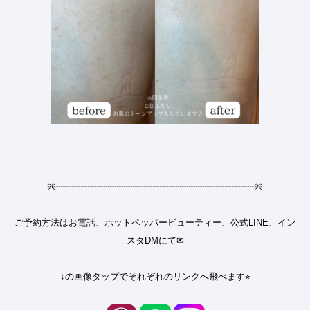
୨୧
┈┈┈┈┈┈┈┈┈┈┈┈┈┈┈┈┈┈┈┈┈┈
୨୧
ご予約方法はお電話、ホットペッパービューティー、公式LINE、イン
スタDMにて✉︎
↓の画像タップでそれぞれのリンクへ飛べます⭐︎