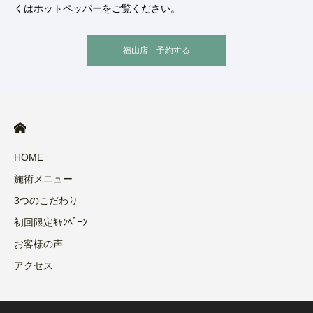
くはホットペッパーをご覧ください。
福山店 予約する
HOME
施術メニュー
3つのこだわり
初回限定ｷｬﾝﾍﾟｰﾝ
お客様の声
アクセス