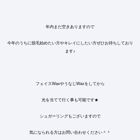
年内まだ空きありますので
今年のうちに脱毛始めたい方やキレイにしたい方
ぜひお待ちしており
ます♪
フェイス
Wax
やうなじ
Wax
をしてから
光を当てて行く事も可能です★
シュガーリングもございますので
気になられる方はお問い合わせください＾＾