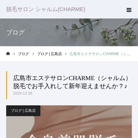
脱毛サロン シャルム(CHARME)
ブログ
ブログ
ブログ | 広島店
広島市エステサロンCHARME（シャルム）脱毛でお手入れして新年迎えませんか？♪
ホーム
広島市エステサロンCHARME（シャルム）
脱毛でお手入れして新年迎えませんか？♪
2024.12.26
ブログ | 広島店