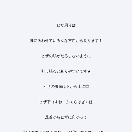
ヒザ周りは
骨にあわせていろんな方向から
剃ります！
ヒザの肌がたるまないように
引っ張ると剃りやすいです★
ヒザの側面は下から上に◎
ヒザ下（すね、ふくらはぎ）は
足首からヒザに向かって