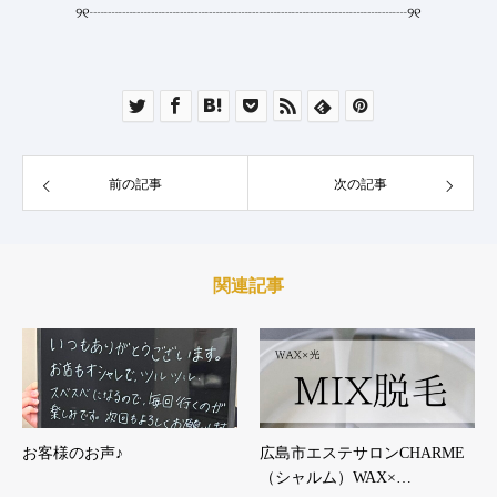
୨୧
┈┈┈┈┈┈┈┈┈┈┈┈┈┈┈┈┈┈┈┈┈┈
୨୧
前の記事
次の記事
関連記事
お客様のお声♪
広島市エステサロンCHARME
（シャルム）WAX×…