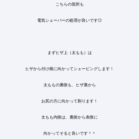
こちらの箇所も
電気シェーバーの処理が良いです◎
まずヒザ上（太もも）は
ヒザから付け根に向かって
シェービングします！
太ももの裏側も、ヒザ裏から
お尻の方に向かって剃ります！
太もも内側は、裏側から表側に
向かってそると良いです＾＾