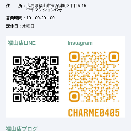
住 所
：広島県福山市東深津町3丁目5-15
中部マンションC号
営業時間
：10：00-20：00
定休日
：水曜日
福山店LINE
Instagram
福山店ブログ