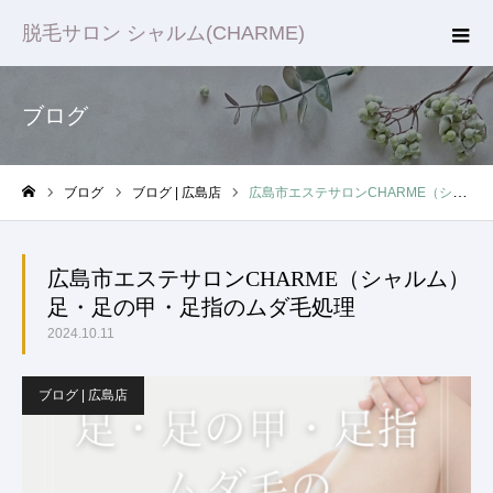
脱毛サロン シャルム(CHARME)
ブログ
ブログ
ブログ | 広島店
広島市エステサロンCHARME（シャルム）足・足の甲・足指のムダ毛処理
ホーム
広島市エステサロンCHARME（シャルム）
足・足の甲・足指のムダ毛処理
2024.10.11
ブログ | 広島店