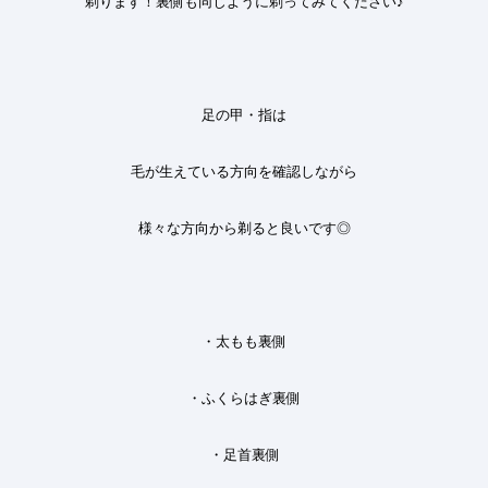
剃ります！裏側も同じように
剃ってみてください♪
足の甲・指は
毛が生えている方向を確認しながら
様々な方向から剃ると良いです◎
・太もも裏側
・ふくらはぎ裏側
・足首裏側