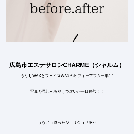
広島市エステサロンCHARME（シャルム）
うなじ
WAX
とフェイス
WAX
の
ビフォーアフター集
^ ^
写真を見比べるだけで違いが一目瞭然
！！
うなじも剃ったジョリジョリ感が