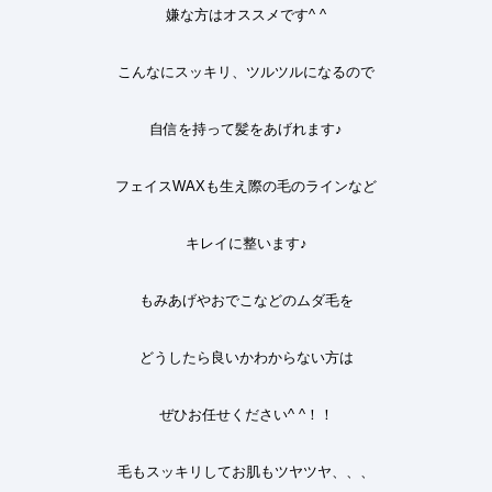
嫌な方はオススメです
^ ^
こんなにスッキリ、ツルツルになるので
自信を持って髪をあげれます
♪
フェイス
WAX
も生え際の毛のラインなど
キレイに整います♪
もみあげやおでこなどのムダ毛を
どうしたら良いかわからない方は
ぜひお任せください^ ^！！
毛もスッキリしてお肌もツヤツヤ、、、