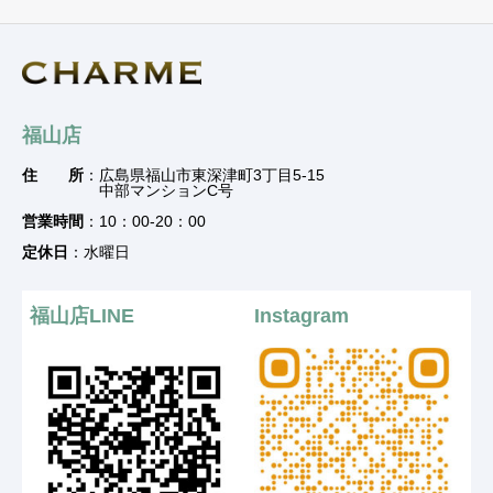
福山店
住 所
：広島県福山市東深津町3丁目5-15
中部マンションC号
営業時間
：10：00-20：00
定休日
：水曜日
福山店LINE
Instagram