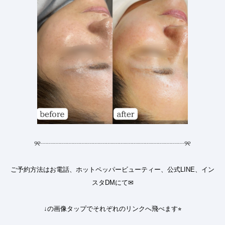
୨୧
┈┈┈┈┈┈┈┈┈┈┈┈┈┈┈┈┈┈┈┈┈┈
୨୧
ご予約方法はお電話、ホットペッパービューティー、公式LINE、イン
スタDMにて✉︎
↓の画像タップでそれぞれのリンクへ飛べます⭐︎