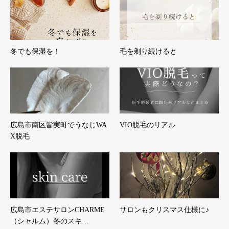
冬でも保湿を！
毛を剃り続けると
広島市南区皆実町でうなじWA
VIO脱毛のリアル
X脱毛
広島市エステサロンCHARME
サロンもクリスマス仕様に♪
（シャルム）冬のスキ…