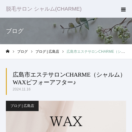
脱毛サロン シャルム(CHARME)
ブログ
ブログ
ブログ | 広島店
広島市エステサロンCHARME（シャルム）WAXビフォーアフター♪
ホーム
広島市エステサロンCHARME（シャルム）
WAXビフォーアフター♪
2024.11.16
ブログ | 広島店