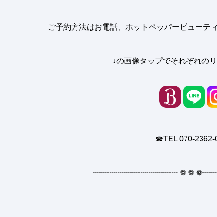
ご予約方法はお電話、ホットペッパービューティー
↓の画像タップでそれぞれのリ
☎︎TEL 070-2362-
┈┈┈┈┈┈┈┈┈┈┈
❁
❁
❁
┈