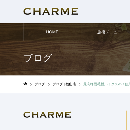
HOME
施術メニュー
ブログ
ブログ
ブログ | 福山店
最高峰脱毛機ルミクスA9X使
ホーム