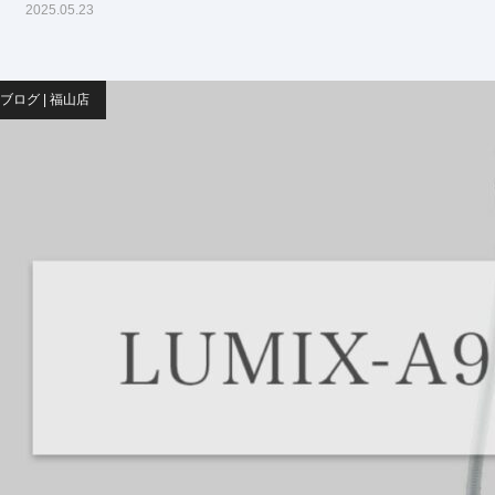
2025.05.23
ブログ | 福山店