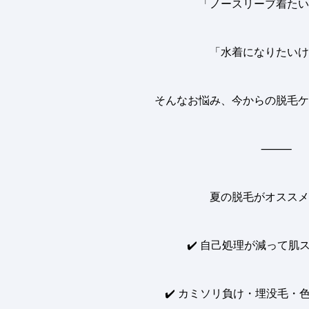
「ノースリーブ着たい
「水着になりたいけ
そんなお悩み、今からの脱毛ケ
⸻
夏の脱毛がオススメ
✔️
自己処理が減って肌
✔️
カミソリ負け・埋没毛・