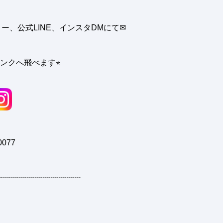
、公式LINE、インスタDMにて✉︎
ンクへ飛べます⭐︎
0077
┈┈┈┈┈┈┈┈┈┈┈