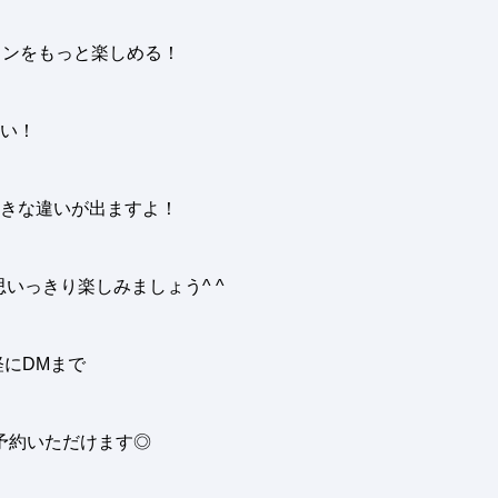
ンをもっと楽しめる！
い！
きな違いが出ますよ
！
思いっきり楽しみましょう
^ ^
にDMまで
予約いただけます◎