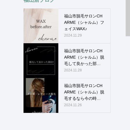
福山市脱毛サロンCH
ARME（シャルム）フ
ェイスWAX♪
2024.11.29
福山市脱毛サロンCH
ARME（シャルム）脱
毛して良かった部
位！！
2024.11.28
福山市脱毛サロンCH
ARME（シャルム）脱
毛するなら今の時
期！！
2024.11.26