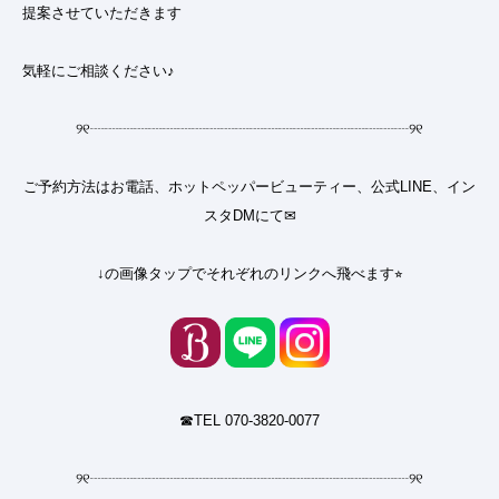
提案させていただきます
気軽にご相談ください♪
୨୧
┈┈┈┈┈┈┈┈┈┈┈┈┈┈┈┈┈┈┈┈┈┈
୨୧
ご予約方法はお電話、ホットペッパービューティー、公式LINE、イン
スタDMにて✉︎
↓の画像タップでそれぞれのリンクへ飛べます⭐︎
☎︎TEL 070-3820-0077
୨୧
┈┈┈┈┈┈┈┈┈┈┈┈┈┈┈┈┈┈┈┈┈┈
୨୧