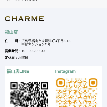
福山店
住 所
：広島県福山市東深津町3丁目5-15
中部マンションC号
営業時間
：10：00-20：00
定休日
：水曜日
福山店LINE
Instagram