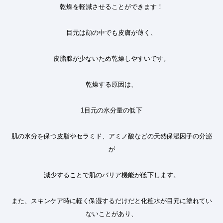
乾燥を軽減させることができます
！
目元は顔の中でも皮膚が薄く、
皮脂腺が少ないため乾燥しやすいです。
乾燥する原因は、
1
目元の水分量の低下
肌の水分を保つ皮脂やセラミド、アミノ酸などの天然保湿因子の分泌
が
減少することで肌のバリア機能が低下します。
また、スキンケア時に軽く保湿するだけだと化粧水が目元に塗れてい
ないことがあり、