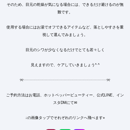
そのため、目元の乾燥が気になる場合には、できるだけ避けるのが無
難です。
使用する場合にはお湯でオフできるアイテムなど、落としやすさを重
視して選んでみましょう。
目元のシワが少なくなるだけでとても若々しく
見えますので、ケアしていきましょう
^ ^
୨୧
┈┈┈┈┈┈┈┈┈┈┈┈┈┈┈┈┈┈┈┈┈┈
୨୧
ご予約方法はお電話、ホットペッパービューティー、公式LINE、イン
スタDMにて✉︎
↓の画像タップでそれぞれのリンクへ飛べます⭐︎