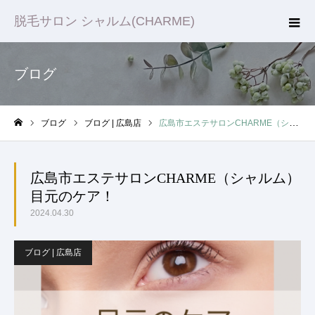
脱毛サロン シャルム(CHARME)
ブログ
ブログ
ブログ | 広島店
広島市エステサロンCHARME（シャルム）目元のケア！
ホーム
広島市エステサロンCHARME（シャルム）
目元のケア！
2024.04.30
ブログ | 広島店