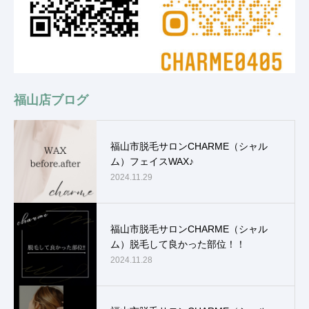
福山店ブログ
福山市脱毛サロンCHARME（シャル
ム）フェイスWAX♪
2024.11.29
福山市脱毛サロンCHARME（シャル
ム）脱毛して良かった部位！！
2024.11.28