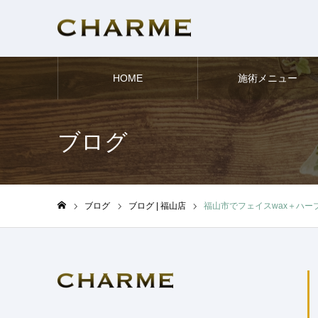
HOME
施術メニュー
ブログ
ブログ
ブログ | 福山店
福山市でフェイスwax＋ハー
ホーム