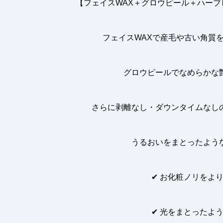
【フェイスWAX＋グロウピール＋ハー
フェイスWAXで産毛や古い角質
グロウピールでなめらかな
さらに剥離なし・ダウンタイムなし
うるおいをまとったよう
✔︎
お化粧ノリをより
✔︎
光をまとったよう