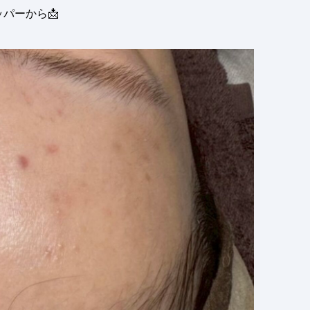
ッパーから
📩