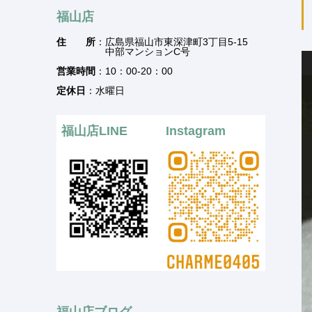
福山店
住 所
：広島県福山市東深津町3丁目5-15
中部マンションC号
営業時間
：10：00-20：00
定休日
：水曜日
福山店LINE
Instagram
福山店ブログ