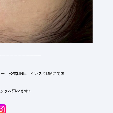
┈┈┈┈┈┈┈┈┈┈┈┈
、公式LINE、インスタDMにて✉︎
ンクへ飛べます⭐︎