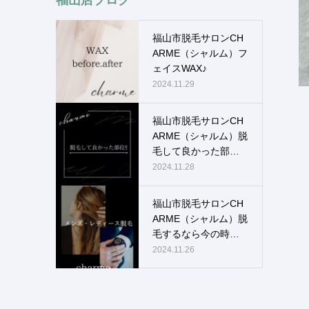
福山市脱毛サロンCH
ARME（シャルム）フ
ェイスWAX♪
2024.11.29
福山市脱毛サロンCH
ARME（シャルム）脱
毛して良かった部
位！！
2024.11.28
福山市脱毛サロンCH
ARME（シャルム）脱
毛するなら今の時
期！！
2024.11.26