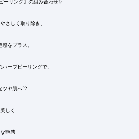
ブピーリング】の組み合わせ
✨
をやさしく取り除き、
艶感をプラス。
のハーブピーリングで、
なツヤ肌へ
🤍
美しく
な艶感