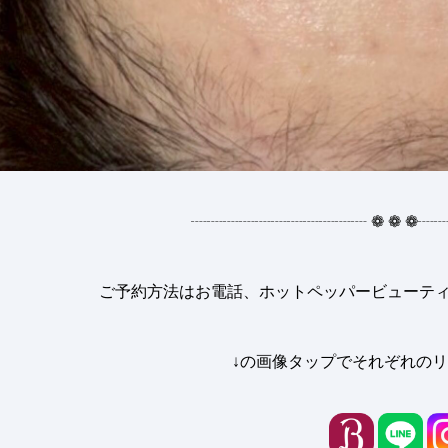
┈┈┈┈┈┈┈┈┈┈┈ ❁ ❁ ❁
ご予約方法はお電話、ホットペッパービューティー
↓の画像タップでそれぞれのリ