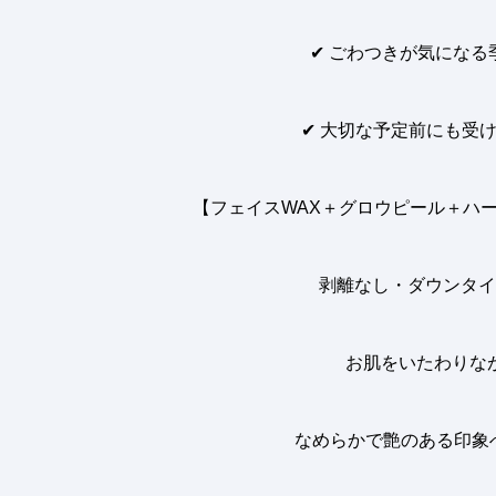
✔︎
ごわつきが気になる
✔︎
大切な予定前にも受け
【フェイスWAX＋グロウピール＋ハーブ
剥離なし・ダウンタイ
お肌をいたわりな
なめらかで艶のある印象