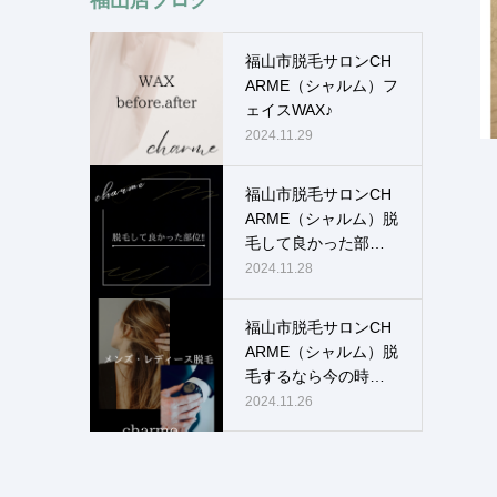
福山市脱毛サロンCH
ARME（シャルム）フ
ェイスWAX♪
2024.11.29
福山市脱毛サロンCH
ARME（シャルム）脱
毛して良かった部
位！！
2024.11.28
福山市脱毛サロンCH
ARME（シャルム）脱
毛するなら今の時
期！！
2024.11.26