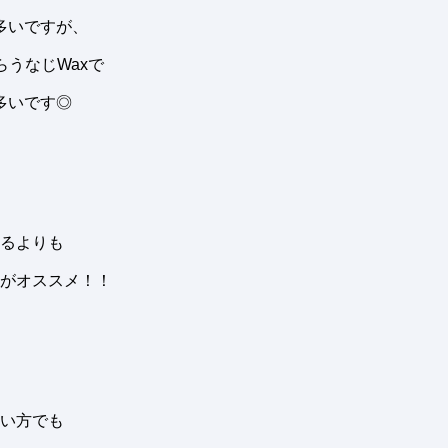
多いですが、
うなじWaxで
多いです◎
るよりも
りがオススメ！！
い方でも