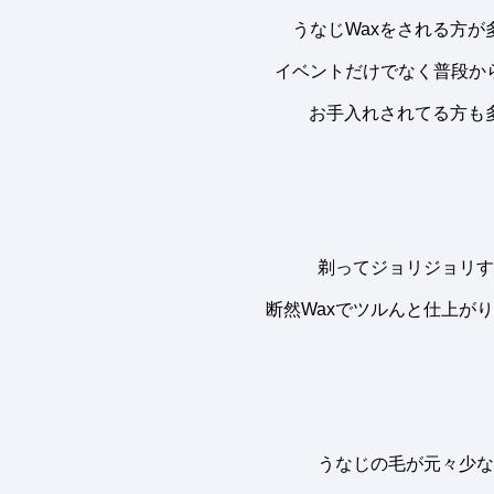
うなじWaxをされる方が
イベントだけでなく普段から
お手入れされてる方も
剃ってジョリジョリす
断然Waxでツルんと仕上が
うなじの毛が元々少な