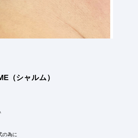
ME（シャルム）
＾
式の為に