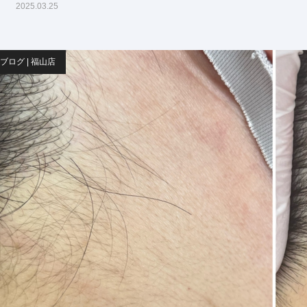
2025.03.25
ブログ | 福山店