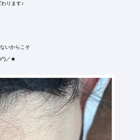
変わります♪
ないからこそ
^)／★