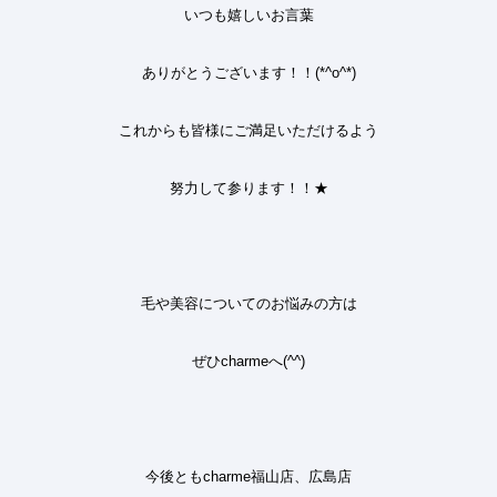
いつも嬉しいお言葉
ありがとうございます
！！(*^o^*)
これからも皆様に
ご満足いただけるよう
努力して参ります！！★
毛や美容についてのお悩みの方は
ぜひ
charme
へ
(^^)
今後とも
charme福山店、広島店