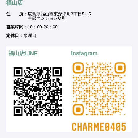
福山店
住 所
：広島県福山市東深津町3丁目5-15
中部マンションC号
営業時間
：10：00-20：00
定休日
：水曜日
福山店LINE
Instagram