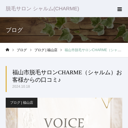
脱毛サロン シャルム(CHARME)
ブログ
ブログ
ブログ | 福山店
福山市脱毛サロンCHARME（シャルム）お客様からの口コミ♪
ホーム
福山市脱毛サロンCHARME（シャルム）お
客様からの口コミ♪
2024.10.18
ブログ | 福山店