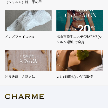
（シャルム）腕・手の甲…
メンズフェイスwax
福山市脱毛エステCHARME(シ
ャルム)福山で全身…
効果抜群！入浴方法
人には聞けないVIO事情