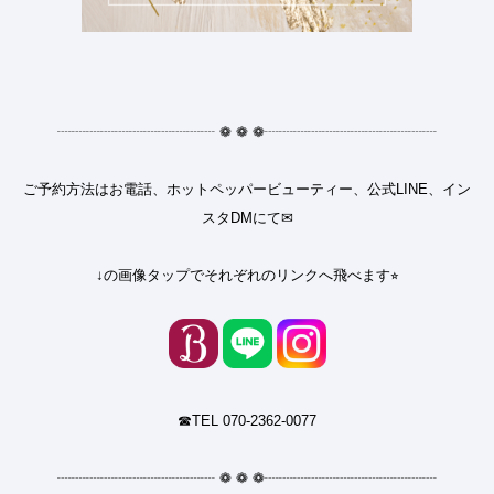
┈┈┈┈┈┈┈┈┈┈┈
❁
❁
❁
┈┈┈┈┈┈┈┈┈┈┈┈
ご予約方法はお電話、ホットペッパービューティー、公式LINE、イン
スタDMにて✉︎
↓の画像タップでそれぞれのリンクへ飛べます⭐︎
☎︎TEL 070-2362-0077
┈┈┈┈┈┈┈┈┈┈┈
❁
❁
❁
┈┈┈┈┈┈┈┈┈┈┈┈