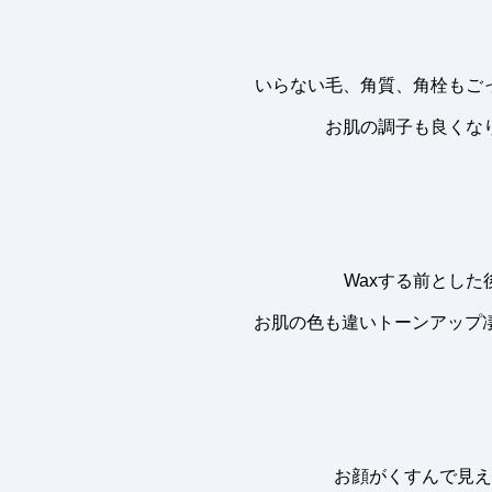
いらない毛、角質、角栓もご
お肌の調子も良くな
Waxする前とした
お肌の色も違いトーンアップ凄い
お顔がくすんで見え