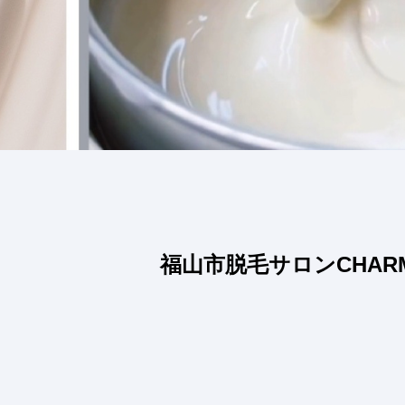
福山市脱毛サロンCHAR