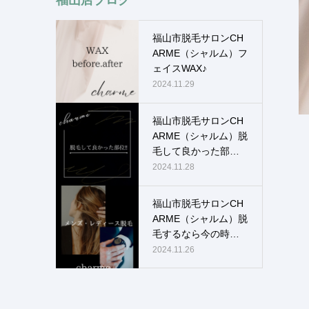
福山市脱毛サロンCH
ARME（シャルム）フ
ェイスWAX♪
2024.11.29
福山市脱毛サロンCH
ARME（シャルム）脱
毛して良かった部
位！！
2024.11.28
福山市脱毛サロンCH
ARME（シャルム）脱
毛するなら今の時
期！！
2024.11.26