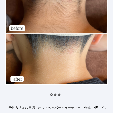
┈┈┈┈┈┈┈┈┈┈┈
❁
❁
❁
┈┈┈┈┈┈┈┈┈┈┈┈
ご予約方法はお電話、ホットペッパービューティー、公式LINE、イン