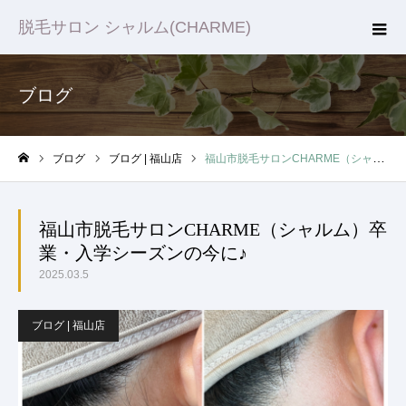
脱毛サロン シャルム(CHARME)
ブログ
ブログ
ブログ | 福山店
福山市脱毛サロンCHARME（シャルム）卒業・入学シーズンの今に♪
ホーム
福山市脱毛サロンCHARME（シャルム）卒
業・入学シーズンの今に♪
2025.03.5
ブログ | 福山店