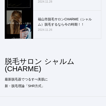
2024.11.28
福山市脱毛サロンCHARME（シャル
ム）脱毛するなら今の時期！！
2024.11.26
脱毛サロン シャルム
(CHARME)
最新脱毛器でつるすべ美肌に
新・脱毛理論「SHR方式」