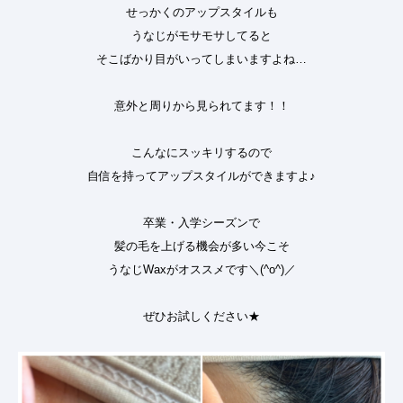
せっかくのアップスタイルも
うなじがモサモサしてると
そこばかり目がいってしまいますよね…
意外と周りから見られてます！！
こんなにスッキリするので
自信を持ってアップスタイルができますよ♪
卒業・入学シーズンで
髪の毛を上げる機会が多い今こそ
うなじWaxがオススメです＼(^o^)／
ぜひお試しください★