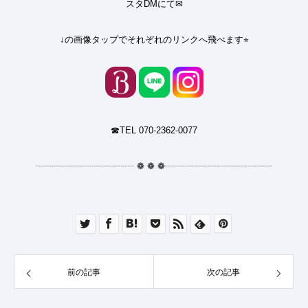
スタDMにて✉︎
↓の画像タップでそれぞれのリンクへ飛べます⭐︎
☎︎TEL 070-2362-0077
┈┈┈┈┈┈┈┈┈┈┈
❁
❁
❁
┈┈┈┈┈┈┈┈┈┈┈┈
前の記事
次の記事