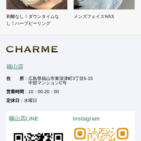
剥離なし！ダウンタイムな
メンズフェイスWAX
し！ハーブピーリング
福山店
住 所
：広島県福山市東深津町3丁目5-15
中部マンションC号
営業時間
：10：00-20：00
定休日
：水曜日
福山店LINE
Instagram