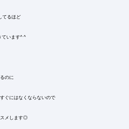
してるほど
きています
^ ^
るのに
すぐにはなくならないので
スメします
◎