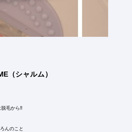
ME（シャルム）
脱毛から‼︎
ろんのこと