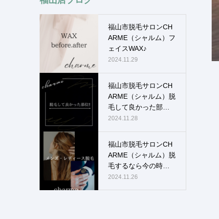
福山市脱毛サロンCH
ARME（シャルム）フ
ェイスWAX♪
2024.11.29
福山市脱毛サロンCH
ARME（シャルム）脱
毛して良かった部
位！！
2024.11.28
福山市脱毛サロンCH
ARME（シャルム）脱
毛するなら今の時
期！！
2024.11.26