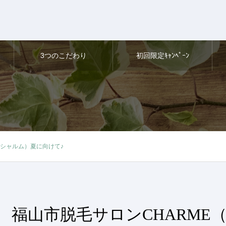
3つのこだわり
初回限定ｷｬﾝﾍﾟｰﾝ
（シャルム）夏に向けて♪
福山市脱毛サロンCHARME