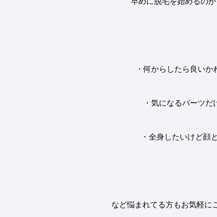
早めに脱毛を始めるのが
・何からしたら良いか
・気になるパーツだ
・全身したいけど顔
など悩まれてる方もお気軽に