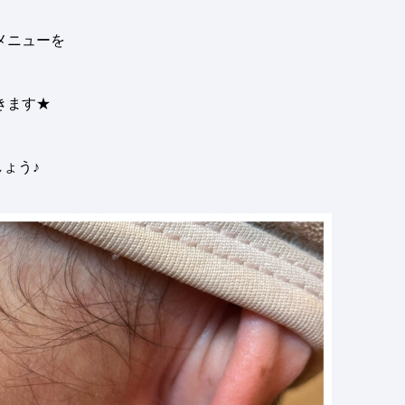
メニューを
きます
★
ょう♪