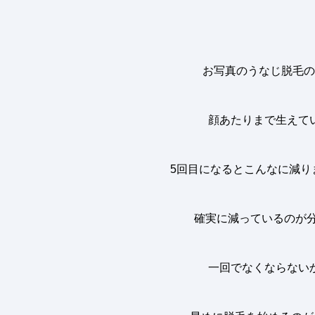
お写真のうなじ脱毛の
顔あたりまで生えて
5
回目になるとこんなに減り
確実に減っているのが
一回でなくならない