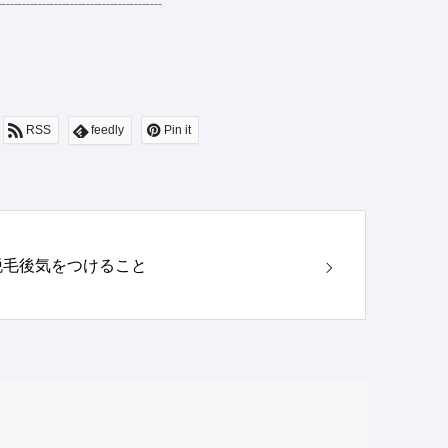
┈┈┈┈┈┈┈┈┈┈┈
RSS
feedly
Pin it
脱毛後気をつけること