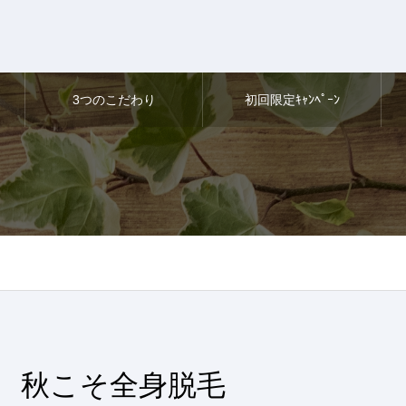
3つのこだわり
初回限定ｷｬﾝﾍﾟｰﾝ
秋こそ全身脱毛