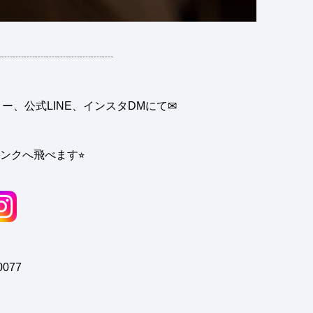
┈┈┈┈┈┈┈┈┈┈┈
、公式LINE、インスタDMにて✉︎
ンクへ飛べます⭐︎
0077