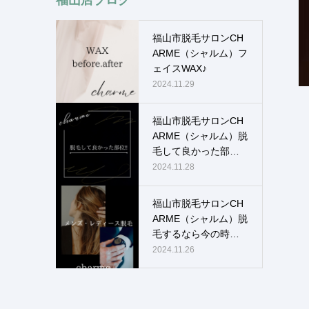
福山市脱毛サロンCH
ARME（シャルム）フ
ェイスWAX♪
2024.11.29
福山市脱毛サロンCH
ARME（シャルム）脱
毛して良かった部
位！！
2024.11.28
福山市脱毛サロンCH
ARME（シャルム）脱
毛するなら今の時
期！！
2024.11.26