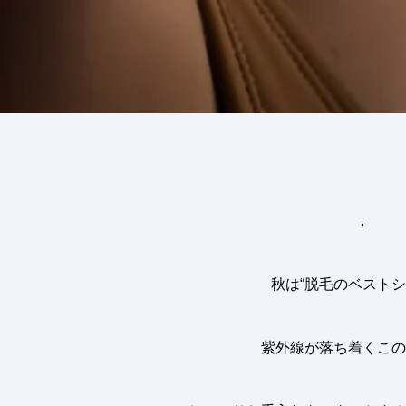
.
秋は“脱毛のベストシ
紫外線が落ち着くこの