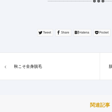
┈┈┈┈┈┈┈┈┈┈┈
❁
❁
❁
┈
Tweet
Share
Hatena
Pocket
秋こそ全身脱毛
関連記事