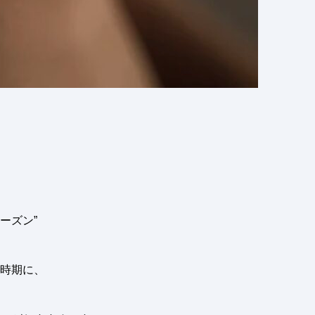
ーズン”
時期に、