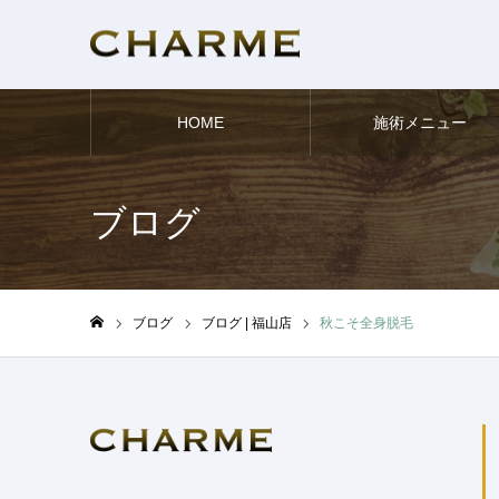
HOME
施術メニュー
ブログ
ブログ
ブログ | 福山店
秋こそ全身脱毛
ホーム