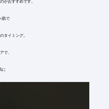
のがおすすめです。
べ肌で
のタイミング。
アで、
肌に