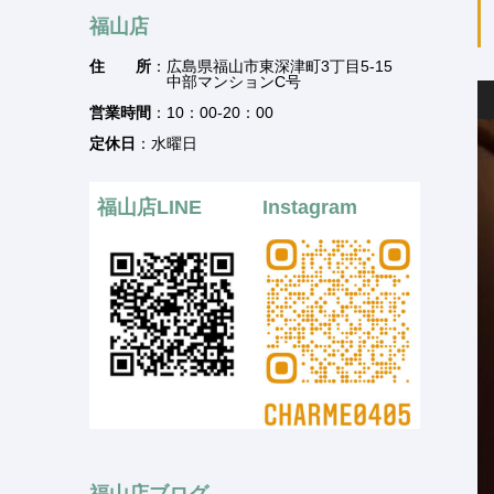
福山店
住 所
：広島県福山市東深津町3丁目5-15
中部マンションC号
営業時間
：10：00-20：00
定休日
：水曜日
福山店LINE
Instagram
福山店ブログ