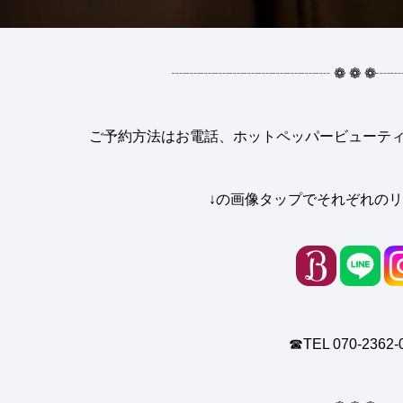
┈┈┈┈┈┈┈┈┈┈┈
❁
❁
❁
┈
ご予約方法はお電話、ホットペッパービューティー
↓の画像タップでそれぞれのリ
☎︎TEL 070-2362-