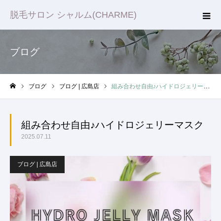
脱毛サロン シャルム(CHARME)
ブログ
ブログ
ブログ | 広島店
組み合わせ自由♪ハイドロジェリーマスク
ホーム
組み合わせ自由♪ハイドロジェリーマスク
2025.07.11
ブログ | 広島店