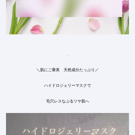
.
＼肌にご褒美
天然成分たっぷり／
ハイドロジェリーマスクで
毛穴レスなぷるツヤ肌へ