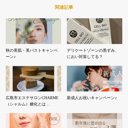
関連記事
秋の美肌・美バストキャンペ
デリケートゾーンの黒ずみ、
ーン♪
におい対策してる？
広島市エステサロンCHARME
新成人お祝いキャンペーン♪
（シャルム）糖化とは…