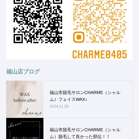
福山店ブログ
福山市脱毛サロンCHARME（シャル
ム）フェイスWAX♪
2024.11.29
福山市脱毛サロンCHARME（シャル
ム）脱毛して良かった部位！！