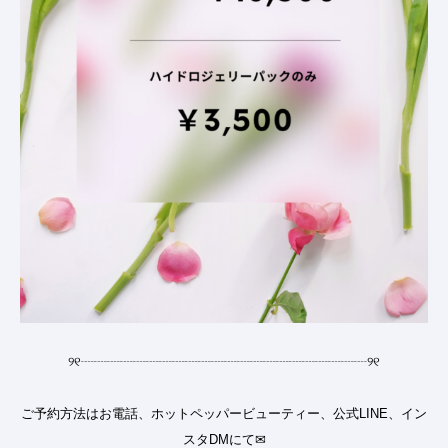
୨୧
┈┈┈┈┈┈┈┈┈┈┈┈┈┈┈┈┈┈┈┈┈┈
୨୧
ご予約方法はお電話、ホットペッパービューティー、公式LINE、イン
スタDMにて✉︎