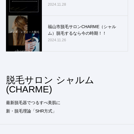
2024.11.28
福山市脱毛サロンCHARME（シャル
ム）脱毛するなら今の時期！！
2024.11.26
脱毛サロン シャルム
(CHARME)
最新脱毛器でつるすべ美肌に
新・脱毛理論「SHR方式」