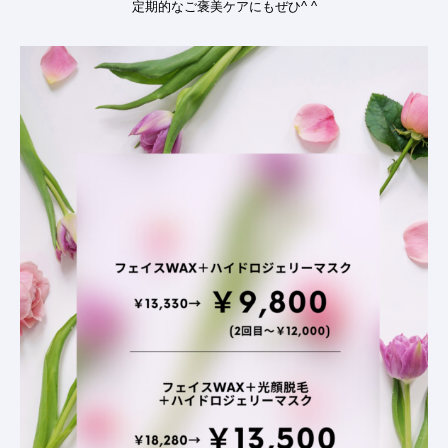
定期的なご褒美ケアにもぜひ
^ ^