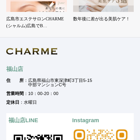
広島市エステサロンCHARME
数年後に差が出る美肌ケア！
(シャルム)広島でB…
福山店
住 所
：広島県福山市東深津町3丁目5-15
中部マンションC号
営業時間
：10：00-20：00
定休日
：水曜日
福山店LINE
Instagram