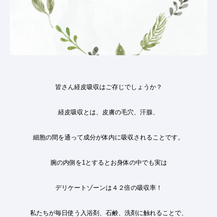
皆さん経皮吸収はご存じでしょうか？
経皮吸収とは、皮膚の毛穴、汗腺、
細胞の間を通って成分が体内に吸収されることです。
腕の内側を
1
とするとお身体の中でも実は
デリケートゾーンは４２倍の吸収率
！
私たちが毎日使う入浴剤、石鹸、洗剤に触れることで、