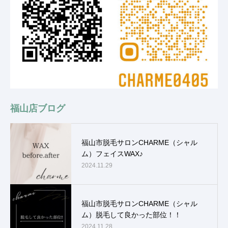
福山店ブログ
福山市脱毛サロンCHARME（シャル
ム）フェイスWAX♪
2024.11.29
福山市脱毛サロンCHARME（シャル
ム）脱毛して良かった部位！！
2024.11.28