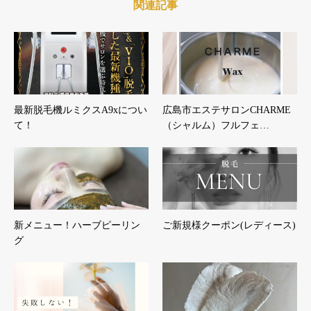
関連記事
最新脱毛機ルミクスA9xについ
広島市エステサロンCHARME
て！
（シャルム）フルフェ…
新メニュー！ハーブピーリン
ご新規様クーポン(レディース)
グ