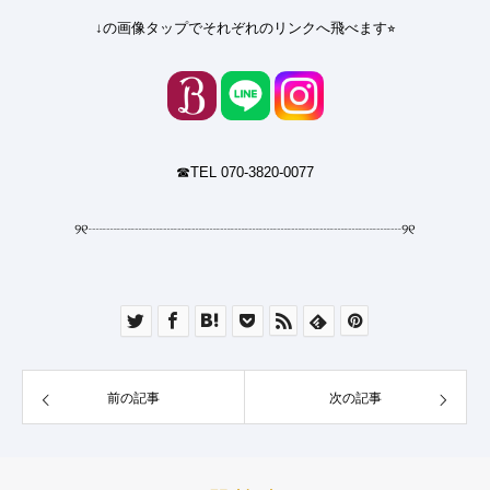
↓の画像タップでそれぞれのリンクへ飛べます⭐︎
☎︎TEL 070-3820-0077
୨୧
┈┈┈┈┈┈┈┈┈┈┈┈┈┈┈┈┈┈┈┈┈┈
୨୧
前の記事
次の記事