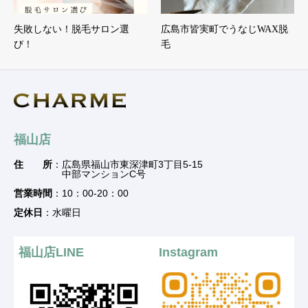
失敗しない！脱毛サロン選
広島市皆実町でうなじWAX脱
び！
毛
福山店
住 所
：広島県福山市東深津町3丁目5-15
中部マンションC号
営業時間
：10：00-20：00
定休日
：水曜日
福山店LINE
Instagram