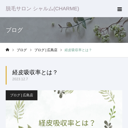
脱毛サロン シャルム(CHARME)
ブログ
ブログ
ブログ | 広島店
経皮吸収率とは？
ホーム
経皮吸収率とは？
2023.12.7
ブログ | 広島店