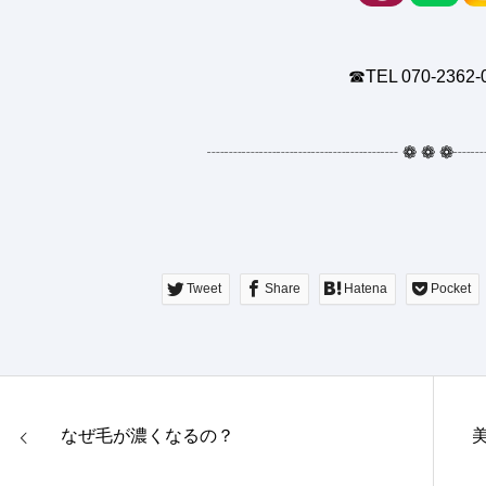
☎︎TEL 070-2362-
┈┈┈┈┈┈┈┈┈┈┈
❁
❁
❁
┈
Tweet
Share
Hatena
Pocket
なぜ毛が濃くなるの？