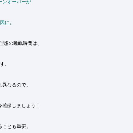
ーンオーバーが
因に
。
理想の睡眠時間は、
す。
は異なるので、
を確保しましょう
！
ることも重要。