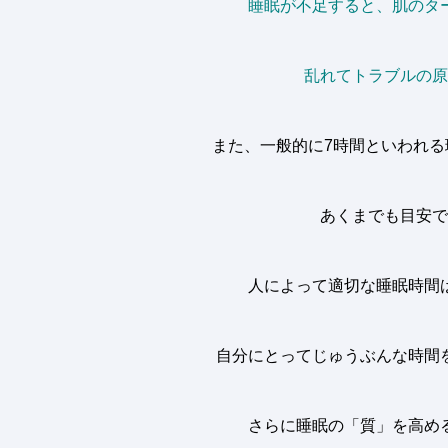
睡眠が不足すると、肌のタ
乱れてトラブルの原
また、一般的に
7
時間といわれる
あくまでも目安で
人によって適切な睡眠時間
自分にとってじゅうぶんな時間
さらに睡眠の「質」を高め