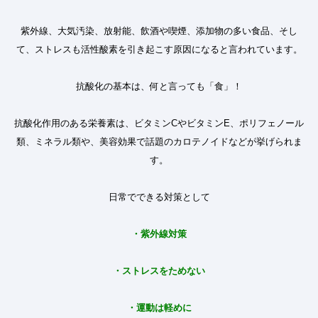
紫外線、大気汚染、放射能、飲酒や喫煙、添加物の多い食品、そし
て、ストレスも活性酸素を引き起こす原因になると言われています。
抗酸化の基本は、何と言っても「食」
！
抗酸化作用のある栄養素は、ビタミン
C
やビタミン
E
、ポリフェノール
類、ミネラル類や、美容効果で話題のカロテノイドなどが挙げられま
す。
日常でできる対策として
・
紫外線対策
・
ストレスをためない
・
運動は軽めに