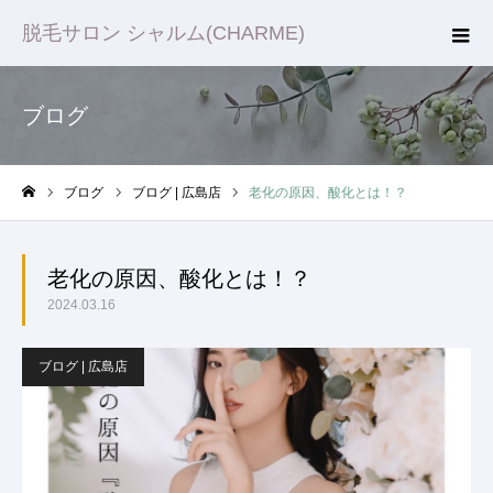
脱毛サロン シャルム(CHARME)
ブログ
ブログ
ブログ | 広島店
老化の原因、酸化とは！？
ホーム
老化の原因、酸化とは！？
2024.03.16
ブログ | 広島店