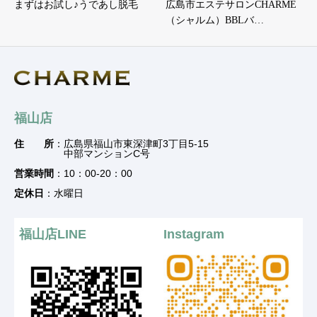
まずはお試し♪うであし脱毛
広島市エステサロンCHARME
（シャルム）BBLバ…
福山店
住 所
：広島県福山市東深津町3丁目5-15
中部マンションC号
営業時間
：10：00-20：00
定休日
：水曜日
福山店LINE
Instagram