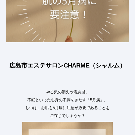
広島市エステサロンCHARME（シャルム）
やる気の消失や倦怠感、
不眠といった心身の不調をきたす「5月病」。
じつは、お肌も5月病に注意が必要であることを
ご存じでしょうか？