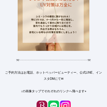
୨୧
┈┈┈┈┈┈┈┈┈┈┈┈┈┈┈┈┈┈┈┈┈┈
୨୧
ご予約方法はお電話、ホットペッパービューティー、公式LINE、イン
スタDMにて✉︎
↓の画像タップでそれぞれのリンクへ飛べます⭐︎