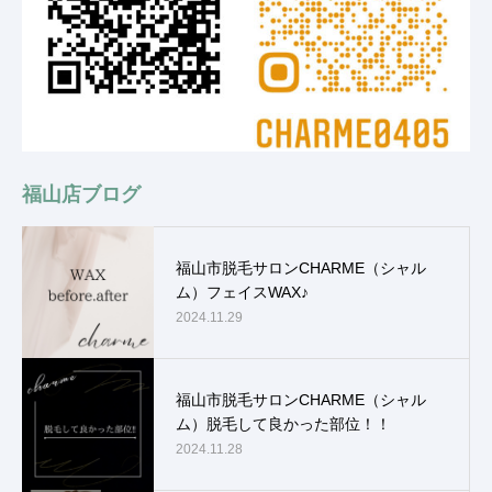
福山店ブログ
福山市脱毛サロンCHARME（シャル
ム）フェイスWAX♪
2024.11.29
福山市脱毛サロンCHARME（シャル
ム）脱毛して良かった部位！！
2024.11.28