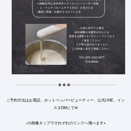
┈┈┈┈┈┈┈┈┈┈┈
❁
❁
❁
┈┈┈┈┈┈┈┈┈┈┈┈
ご予約方法はお電話、ホットペッパービューティー、公式LINE、イン
スタDMにて✉︎
↓の画像タップでそれぞれのリンクへ飛べます⭐︎