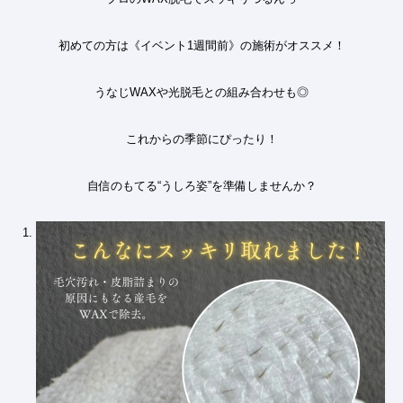
初めての方は《イベント1週間前》の施術がオススメ！
うなじWAXや光脱毛との組み合わせも◎
これからの季節にぴったり！
自信のもてる“うしろ姿”を準備しませんか？