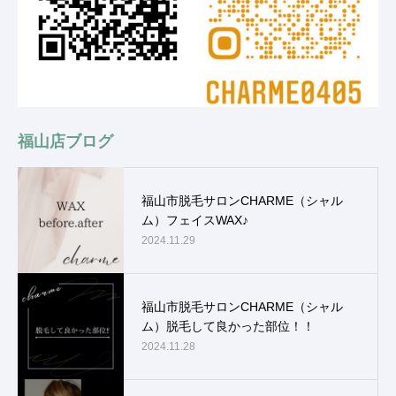
福山店ブログ
福山市脱毛サロンCHARME（シャル
ム）フェイスWAX♪
2024.11.29
福山市脱毛サロンCHARME（シャル
ム）脱毛して良かった部位！！
2024.11.28