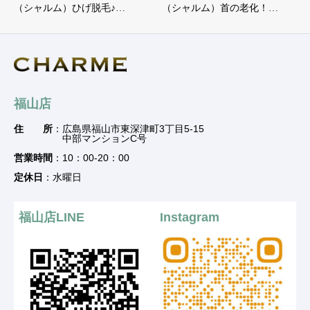
（シャルム）ひげ脱毛♪…
（シャルム）首の老化！…
福山店
住 所
：広島県福山市東深津町3丁目5-15
中部マンションC号
営業時間
：10：00-20：00
定休日
：水曜日
福山店LINE
Instagram