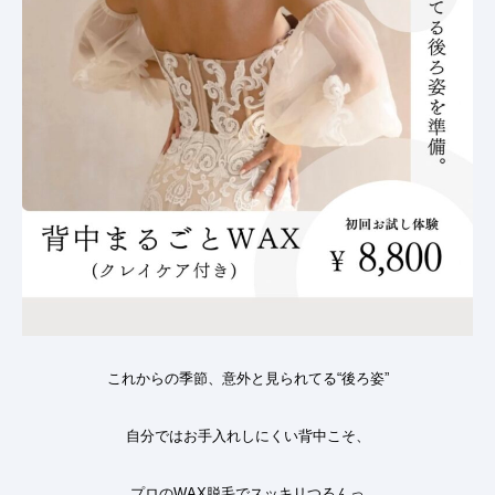
これからの季節、意外と見られてる“後ろ姿”
自分ではお手入れしにくい背中こそ、
プロのWAX脱毛でスッキリつるんっ