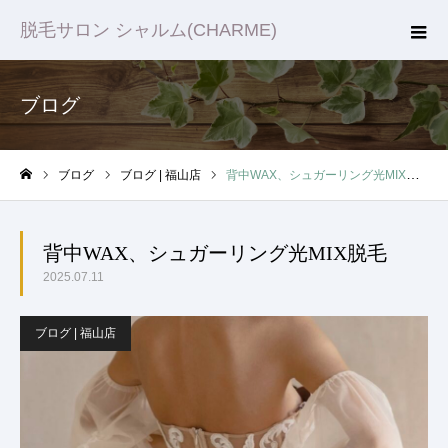
脱毛サロン シャルム(CHARME)
ブログ
ブログ
ブログ | 福山店
背中WAX、シュガーリング光MIX脱毛
ホーム
背中WAX、シュガーリング光MIX脱毛
2025.07.11
ブログ | 福山店