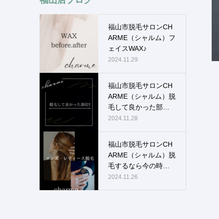
福山市脱毛サロンCH
ARME（シャルム）フ
ェイスWAX♪
2024.11.29
福山市脱毛サロンCH
ARME（シャルム）脱
毛して良かった部
位！！
2024.11.28
福山市脱毛サロンCH
ARME（シャルム）脱
毛するなら今の時
期！！
2024.11.26