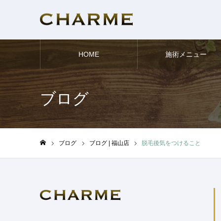
HOME
施術メニュー
ブログ
ブログ
ブログ | 福山店
脱毛後気をつけること
ホーム