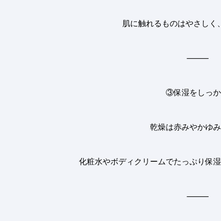
肌に触れるものはやさしく
⸻
③保湿をしっか
乾燥は赤みやかゆみ
化粧水やボディクリームでたっぷり保湿
⸻