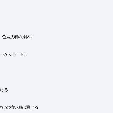
、色素沈着の原因に
っかりガード！
ける
付けの強い服は避ける