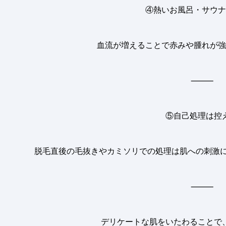
④熱いお風呂・サウナ
血流が増えることで赤みや腫れが強
⸻
⑤自己処理は控
脱毛直後の毛抜きやカミソリでの処理は肌への刺激に
⸻
デリケートな肌をいたわることで