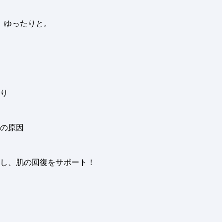
、ゆったりと。
り
の原因
し、肌の回復をサポート！