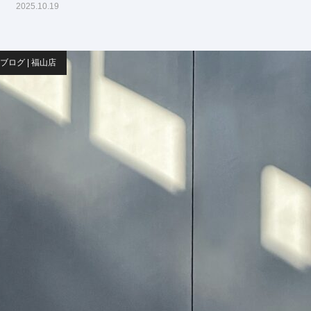
2025.10.19
ブログ | 福山店