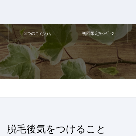
3つのこだわり
初回限定ｷｬﾝﾍﾟｰﾝ
脱毛後気をつけること