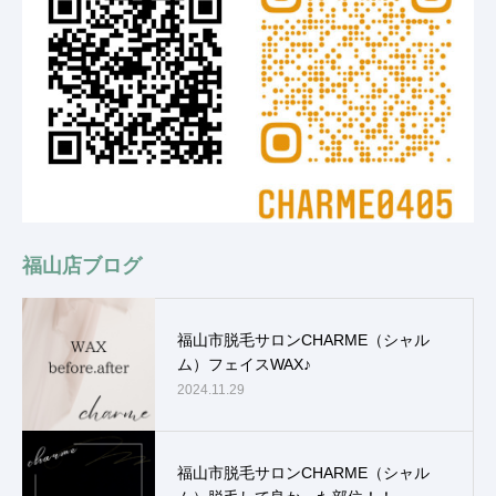
福山店ブログ
福山市脱毛サロンCHARME（シャル
ム）フェイスWAX♪
2024.11.29
福山市脱毛サロンCHARME（シャル