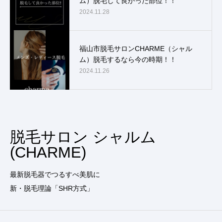
ム）脱毛して良かった部位！！
2024.11.28
福山市脱毛サロンCHARME（シャル
ム）脱毛するなら今の時期！！
2024.11.26
脱毛サロン シャルム
(CHARME)
最新脱毛器でつるすべ美肌に
新・脱毛理論「SHR方式」