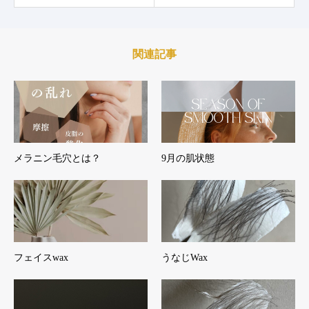
関連記事
メラニン毛穴とは？
9月の肌状態
フェイスwax
うなじWax