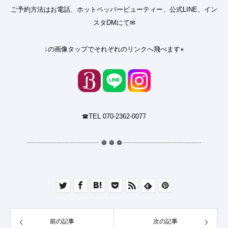
ご予約方法はお電話、ホットペッパービューティー、公式LINE、イン
スタDMにて✉︎
↓の画像タップでそれぞれのリンクへ飛べます⭐︎
☎︎TEL 070-2362-0077
┈┈┈┈┈┈┈┈┈┈┈
❁
❁
❁
┈┈┈┈┈┈┈┈┈┈┈┈
前の記事
次の記事