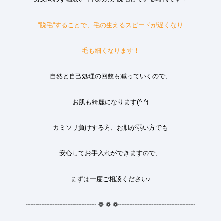
“
脱毛
“
することで、毛の生えるスピードが遅くなり
毛も細くなります
！
自然と自己処理の回数も減っていくので、
お肌も綺麗になります
(^ ^)
カミソリ負けする方、お肌が弱い方でも
安心してお手入れができますので、
まずは一度ご相談ください
♪
┈┈┈┈┈┈┈┈┈┈┈
❁
❁
❁
┈┈┈┈┈┈┈┈┈┈┈┈