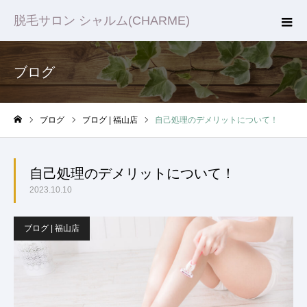
脱毛サロン シャルム(CHARME)
ブログ
ブログ
ブログ | 福山店
自己処理のデメリットについて！
ホーム
自己処理のデメリットについて！
2023.10.10
ブログ | 福山店