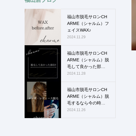
福山市脱毛サロンCH
ARME（シャルム）フ
ェイスWAX♪
2024.11.29
福山市脱毛サロンCH
ARME（シャルム）脱
毛して良かった部
位！！
2024.11.28
福山市脱毛サロンCH
ARME（シャルム）脱
毛するなら今の時
期！！
2024.11.26