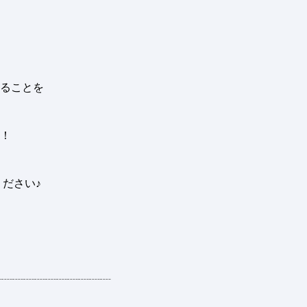
、
ることを
！
ださい♪
┈┈┈┈┈┈┈┈┈┈┈