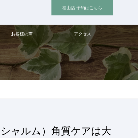
福山店 予約はこちら
お客様の声
アクセス
（シャルム）角質ケアは大