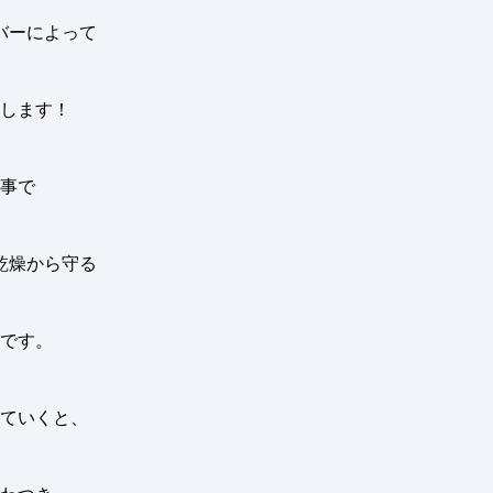
バーによって
します！
事で
乾燥から守る
です。
ていくと、