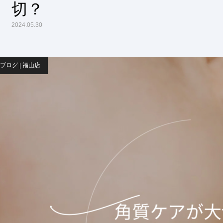
切？
2024.05.30
ブログ | 福山店