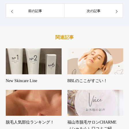
前の記事
次の記事
関連記事
New Skincare Line
BBLのここがすごい！
脱毛人気部位ランキング！
福山市脱毛サロンCHARME
（シャルム）口コミご紹…