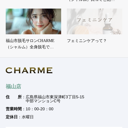
福山市脱毛サロンCHARME
フェミニンケアって？
（シャルム）全身脱毛で…
福山店
住 所
：広島県福山市東深津町3丁目5-15
中部マンションC号
営業時間
：10：00-20：00
定休日
：水曜日