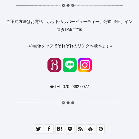
┈┈┈┈┈┈┈┈┈┈┈
❁
❁
❁
┈┈┈┈┈┈┈┈┈┈┈┈
ご予約方法はお電話、ホットペッパービューティー、公式LINE、イン
スタDMにて✉︎
↓の画像タップでそれぞれのリンクへ飛べます⭐︎
☎︎TEL 070-2362-0077
┈┈┈┈┈┈┈┈┈┈┈
❁
❁
❁
┈┈┈┈┈┈┈┈┈┈┈┈