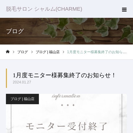
脱毛サロン シャルム(CHARME)
ブログ
ブログ
ブログ | 福山店
1月度モニター様募集終了のお知らせ！
ホーム
1月度モニター様募集終了のお知らせ！
2024.01.27
ブログ | 福山店