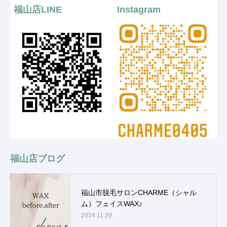
福山店LINE
Instagram
福山店ブログ
福山市脱毛サロンCHARME（シャル
ム）フェイスWAX♪
2024.11.29