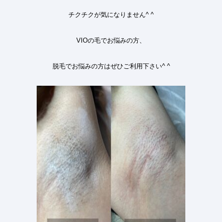
チクチクが気になりません
^ ^
VIO
の毛でお悩みの方、
脱毛でお悩みの方はぜひご利用下さい
^ ^