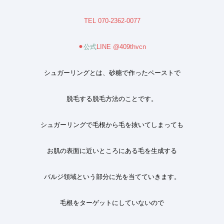
TEL 070-2362-0077
⚫︎
公式
LINE @409thvcn
シュガーリングとは、砂糖で作ったペーストで
脱毛する脱毛方法のことです。
シュガーリングで毛根から毛を抜いてしまっても
お肌の表面に近いところにある毛を生成する
バルジ領域という部分に光を当てていきます
。
毛根をターゲットにしていないので