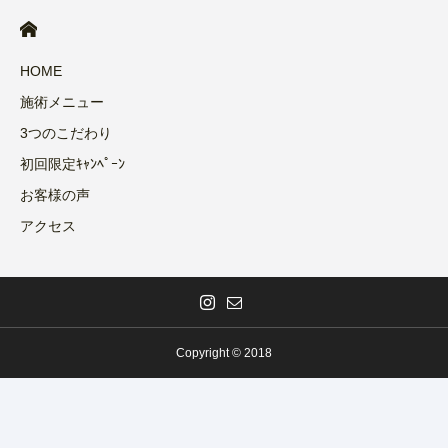
HOME
施術メニュー
3つのこだわり
初回限定ｷｬﾝﾍﾟｰﾝ
お客様の声
アクセス
Copyright © 2018
福山店 予約
instagram