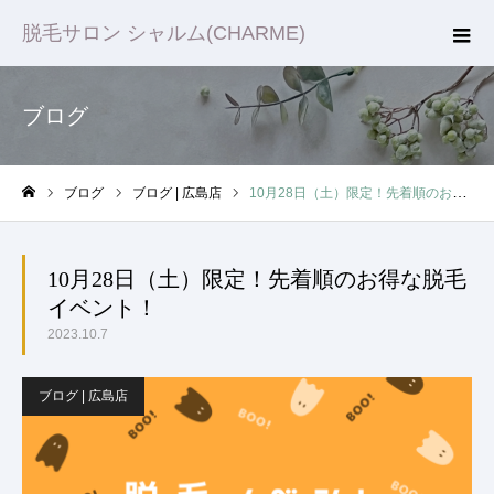
脱毛サロン シャルム(CHARME)
ブログ
ブログ
ブログ | 広島店
10月28日（土）限定！先着順のお得な脱毛イベント！
ホーム
10月28日（土）限定！先着順のお得な脱毛
イベント！
2023.10.7
ブログ | 広島店