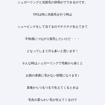
シュガーリングと光脱毛の併用がでできるのです
。
VIO
は特に光脱毛を行う時は
シェービングをして当てるのでチクチク生えてきて
不快感につながり脱毛したいけど・・・
となってしまう方も多いと思います
！
そんな時はシュガーリングで毛根から抜くと
お肌の表面に毛がない状態になります♪
直後からつるつるで生えてくるときは
毛先の柔らかい毛が生えてくるので