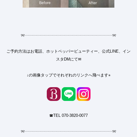
୨୧
┈┈┈┈┈┈┈┈┈┈┈┈┈┈┈┈┈┈┈┈┈┈
୨୧
ご予約方法はお電話、ホットペッパービューティー、公式LINE、イン
スタDMにて✉︎
↓の画像タップでそれぞれのリンクへ飛べます⭐︎
☎︎TEL 070-3820-0077
୨୧
┈┈┈┈┈┈┈┈┈┈┈┈┈┈┈┈┈┈┈┈┈┈
୨୧