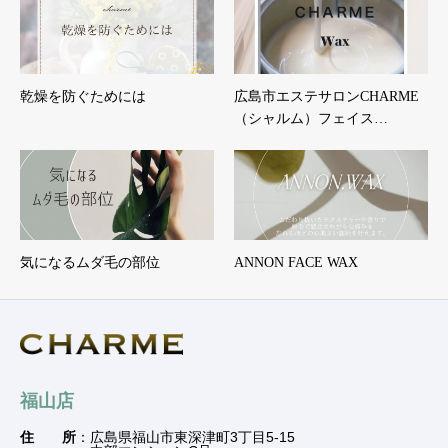
乾燥を防ぐためには
広島市エステサロンCHARME
（シャルム）フェイス…
気になるムダ毛の部位
ANNON FACE WAX
福山店
住 所
：広島県福山市東深津町3丁目5-15