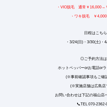
・VIO脱毛 通常￥16,000→￥
・ワキ脱毛 ￥4,000
日程はこちら
・3/24(日)・3/30(土)・
◎ご予約方法は
ホットペッパーorお電話or
(※事前確認事項もご確
(※実施店舗は広島店
お問い合わせは下記の福山店へ
📞TEL 070-2362-