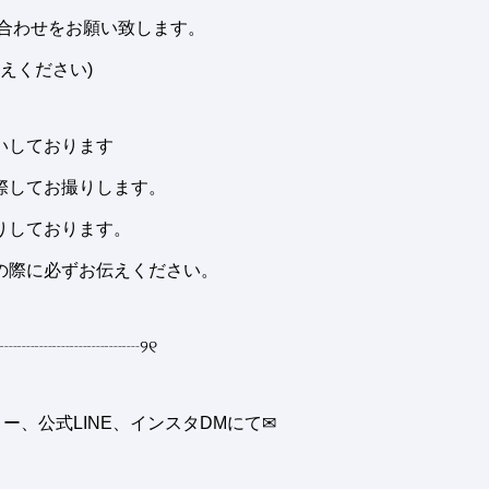
へお問い合わせをお願い致します。
えください)
お願いしております
際してお撮りします。
りしております。
の際に必ずお伝えください。
┈┈┈┈┈┈┈┈
୨୧
、公式LINE、インスタDMにて✉︎