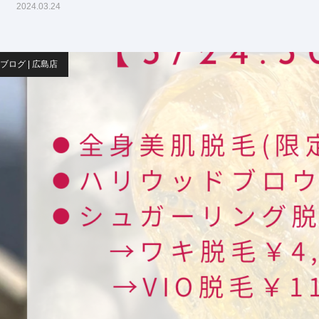
2024.03.24
ブログ | 広島店