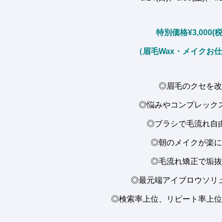
特別価格¥3,000(
（眉毛Wax・メイクお
◎眉毛のクセを改
◎悩みやコンプレック
◎ブラシで毛流れ自
◎朝のメイクが楽に
◎毛流れ矯正で垢抜
◎最元端アイブロウソリ
◎検索率上位、リピート率上位