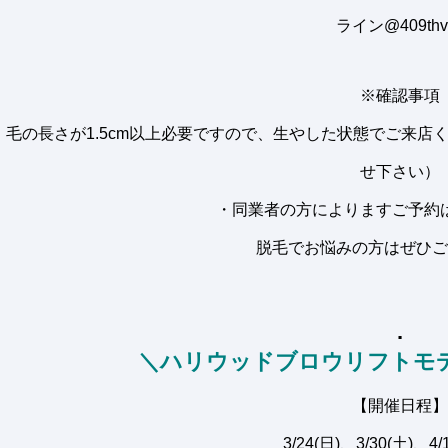
ライン@409thv
※確認事項
・毛の長さが1.5cm以上必要ですので、生やした状態でご来店
せ下さい）
・同業者の方によりますご予約
脱毛でお悩みの方はぜひご
.
＼ハリウッドブロウリフトモ
【開催日程】
3/24(日)、3/30(土)、4