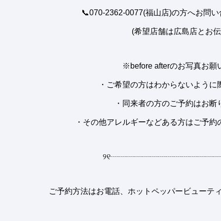
📞070-2362-0077(福山店)の方
(希望店舗は広島店とお伝
※before afterのお写真
・ご希望の方はわからないように
・同来者の方のご予約はお断
・その他アレルギーなどある方はご予約
୨୧
┈┈┈┈┈┈┈┈┈┈┈┈┈┈
ご予約方法はお電話、ホットペッパービューティー