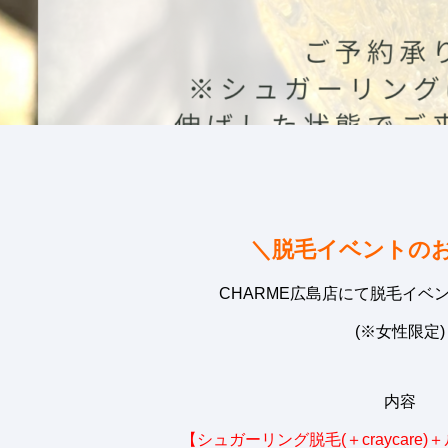
＼脱毛イベントのお
CHARME広島店にて脱毛イベ
(※女性限定)
内容
【シュガーリング脱毛(＋craycare