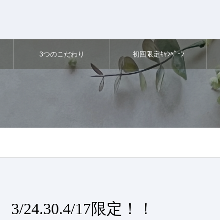
3つのこだわり
初回限定ｷｬﾝﾍﾟｰﾝ
3/24.30.4/17限定！！