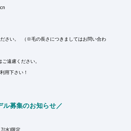
cn
ください。 （※毛の長さにつきましてはお問い合わ
はご遠慮ください。
利用下さい！
デル募集のお知らせ／
/17(水)限定