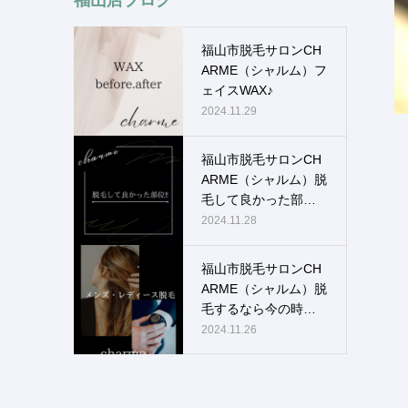
福山市脱毛サロンCH
ARME（シャルム）フ
ェイスWAX♪
2024.11.29
福山市脱毛サロンCH
ARME（シャルム）脱
毛して良かった部
位！！
2024.11.28
福山市脱毛サロンCH
ARME（シャルム）脱
毛するなら今の時
期！！
2024.11.26