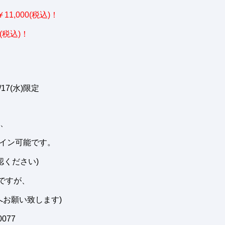
11,000(税込)！
(税込)！
4/17(水)限定
、
ライン可能です。
認ください)
ですが、
お願い致します)
0077