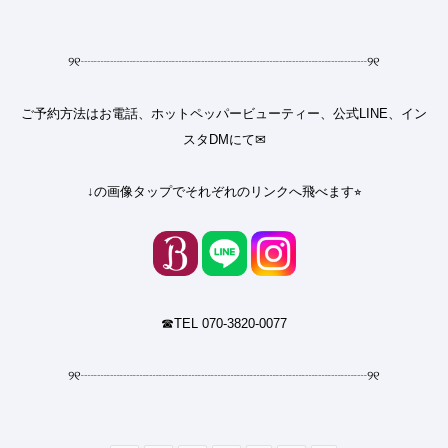
୨୧
┈┈┈┈┈┈┈┈┈┈┈┈┈┈┈┈┈┈┈┈┈┈
୨୧
ご予約方法はお電話、ホットペッパービューティー、公式LINE、イン
スタDMにて✉︎
↓の画像タップでそれぞれのリンクへ飛べます⭐︎
☎︎TEL 070-3820-0077
୨୧
┈┈┈┈┈┈┈┈┈┈┈┈┈┈┈┈┈┈┈┈┈┈
୨୧