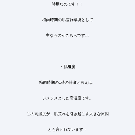
時期なのです
！！
梅雨時期の肌荒れ環境として
主なものがこちらです
↓↓
・肌湿度
梅雨時期の
1
番の特徴と言えば、
ジメジメとした高湿度です。
この高湿度が、肌荒れを引き起こす大きな原因
とも言われています
！