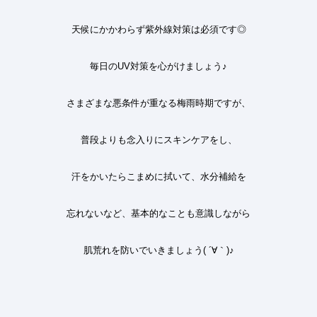
天候にかかわらず紫外線対策は必須です
◎
毎日の
UV
対策を心がけましょう
♪
さまざまな悪条件が重なる梅雨時期ですが、
普段よりも念入りにスキンケアをし、
汗をかいたらこまめに拭いて、水分補給を
忘れないなど、基本的なことも意識しながら
肌荒れを防いでいきましょう
( ´∀｀)♪