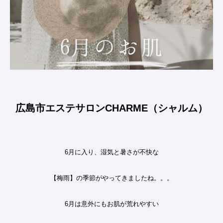
広島市エステサロンCHARME（シャルム）
6
月に入り、湿気と暑さが不快な
【梅雨】の季節がやってきましたね
。。。
6
月は意外にもお肌が荒れやすい