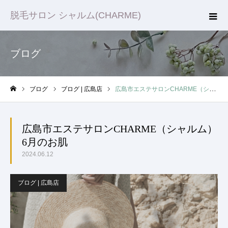
脱毛サロン シャルム(CHARME)
ブログ
ブログ
ブログ | 広島店
広島市エステサロンCHARME（シャルム）6月のお肌
ホーム
広島市エステサロンCHARME（シャルム）
6月のお肌
2024.06.12
ブログ | 広島店