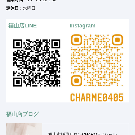
定休日
：水曜日
福山店LINE
Instagram
福山店ブログ
福山市脱毛サロンCHARME（シャル